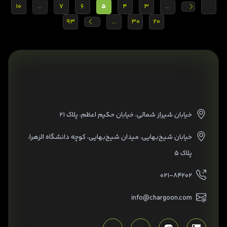
10
...
7
6
5
4
3
...
93
...
30
20
خیابان شیراز شمالی، خیابان حکیم اعظم، پلاک ۲۱
خیابان شیخ‌بهایی، میدان شیخ‌بهایی، کوچه دانشگاه الزهرا،
پلاک ۵
۰۲۱-۸۴۲۰۲
info@chargoon.com