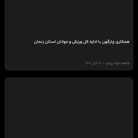
همکاری چارگون با اداره کل ورزش و جوانان استان زنجان
فاطمه جوادی‌فرد - 16 آبان 1401