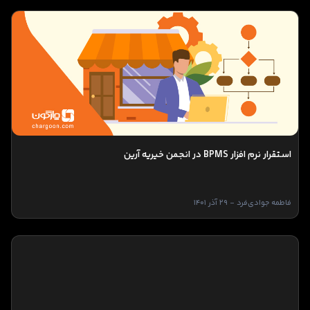
استقرار نرم افزار BPMS در انجمن خیریه آرین
فاطمه جوادی‌فرد - 29 آذر 1401