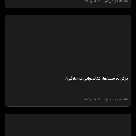
فاطمه جوادی‌فرد - 17 آبان 1401
برگزاری مسابقه کتابخوانی در چارگون
فاطمه جوادی‌فرد - 17 آبان 1401