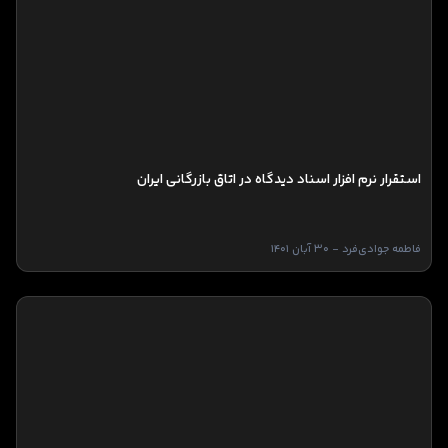
استقرار نرم افزار اسناد دیدگاه در اتاق بازرگانی ایران
فاطمه جوادی‌فرد - 30 آبان 1401