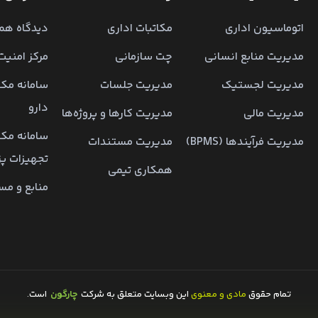
اتوماسیون اداری
مکاتبات اداری
دیدگاه همر
مدیریت منابع انسانی
چت سازمانی
مرکز امنیت
مدیریت لجستیک
مدیریت جلسات
سامانه مکا
دارو
مدیریت مالی
مدیریت کارها و پروژه‌ها
سامانه مکا
مدیریت فرآیندها (BPMS)
مدیریت مستندات
تجهیزات پ
همکاری تیمی
منابع و مس
تمام حقوق
مادی و معنوی
این وبسایت متعلق به شرکت
چارگون
است.