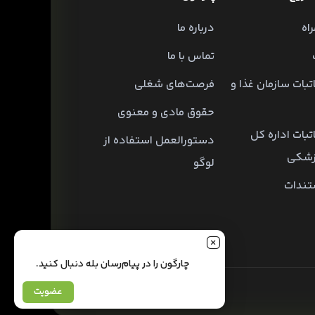
اه
درباره ما
تماس با ما
تبات سازمان غذا و
فرصت‌های شغلی
حقوق مادی و معنوی
تبات اداره کل
دستورالعمل استفاده از
زشکی
لوگو
تندات
چارگون را در پیام‌رسان بله دنبال کنید.
عضویت