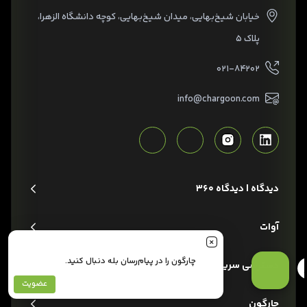
خیابان شیخ‌بهایی، میدان شیخ‌بهایی، کوچه دانشگاه الزهرا،
پلاک ۵
۰۲۱-۸۴۲۰۲
info@chargoon.com
دیدگاه | دیدگاه 360
آوات
چارگون را در پیام‌رسان بله دنبال کنید.
دسترسی سریع
عضویت
چارگون