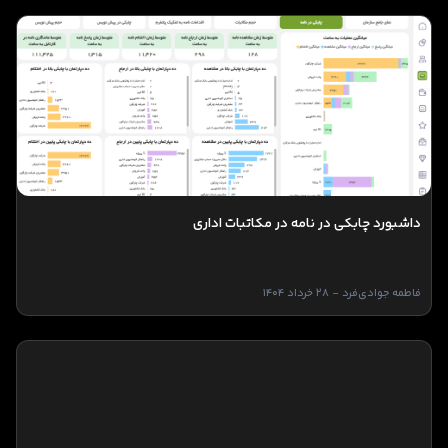
داشبورد چابکی در نامه در مکاتبات اداری
فاطمه جوادی‌فرد - 28 خرداد 1404