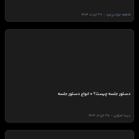
فاطمه جوادی‌فرد - 27 خرداد 1404
دستور جلسه چیست؟ + انواع دستور جلسه
درسا متولی - 25 خرداد 1404