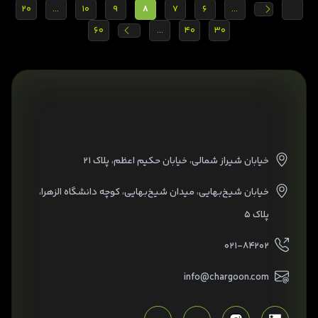
20
...
10
9
8
7
6
...
60
...
40
30
خیابان شیراز شمالی، خیابان حکیم اعظم، پلاک ۲۱
خیابان شیخ‌بهایی، میدان شیخ‌بهایی، کوچه دانشگاه الزهرا،
پلاک ۵
۰۲۱-۸۴۲۰۲
info@chargoon.com