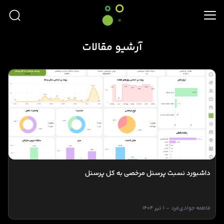
آرشیو مقالات
داشبورد نسبت پرسنل مرخصی به کل پرسنل
فاطمه جوادی‌فرد - 1 تیر 1404