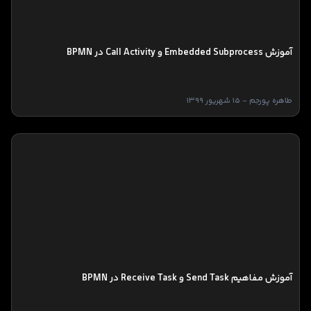
آموزش Embedded Subprocess و Call Activity در BPMN
طاهره پورجم - 15 شهریور 1399
آموزش مفاهیم Send Task و Receive Task در BPMN