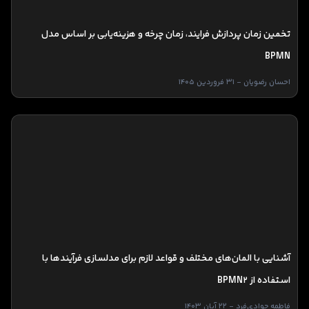
تخمین زمان پردازش فرایند، زمان چرخه و هزینه‌یابی بر اساس مدل
BPMN
احسان رضویان - 31 فروردین 1405
آشنایی با المان‌های مختلف و قواعد لازم برای مدلسازی فرآیندها با
استفاده از BPMN2
فاطمه جوادی‌فرد - 22 آبان 1403