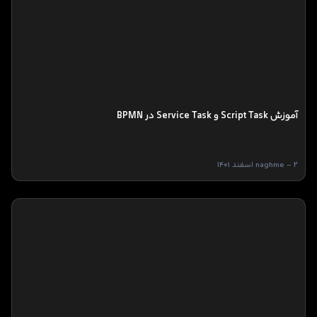
آموزش Script Task و Service Task در BPMN
naghme - 2 اسفند 1401