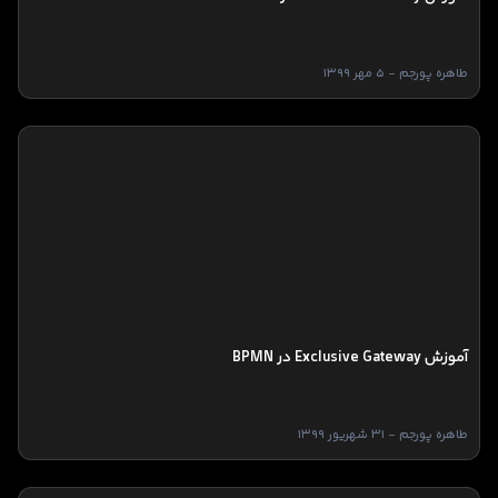
طاهره پورجم - 5 مهر 1399
آموزش Exclusive Gateway در BPMN
طاهره پورجم - 31 شهریور 1399