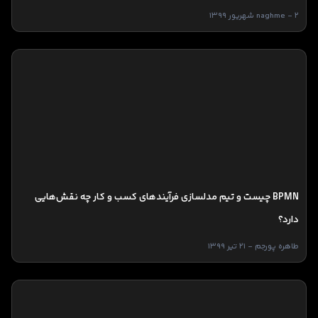
naghme - 2 شهریور 1399
BPMN چیست و تیم مدلسازی فرآیندهای کسب و کار چه نقش‌هایی
دارد؟
طاهره پورجم - 21 تیر 1399