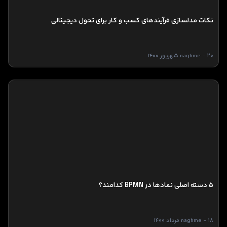
نکات مدلسازی فرآیندهای کسب و کار برای تحول دیجیتالی
naghme - 20 شهریور 1400
۵ دسته اصلی نمادها در BPMN کدامند؟
naghme - 18 مرداد 1400