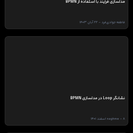
مدلسازی فرآیند با استفاده از BPMN
فاطمه جوادی‌فرد - 22 آبان 1403
نشانگر Loop در مدلسازی BPMN
naghme - 8 اسفند 1401