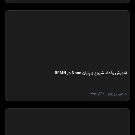
آموزش رخداد شروع و پایان None در BPMN
طاهره پورجم - 2 آذر 1399