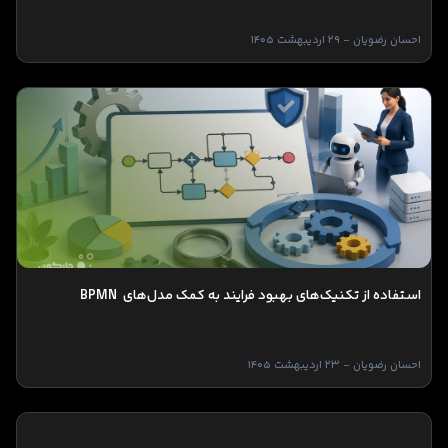
احسان رضویان - 29 اردیبهشت 1405
استفاده از تکنیک‌های بهبود فرایند به کمک مدل­‌های BPMN
احسان رضویان - 23 اردیبهشت 1405