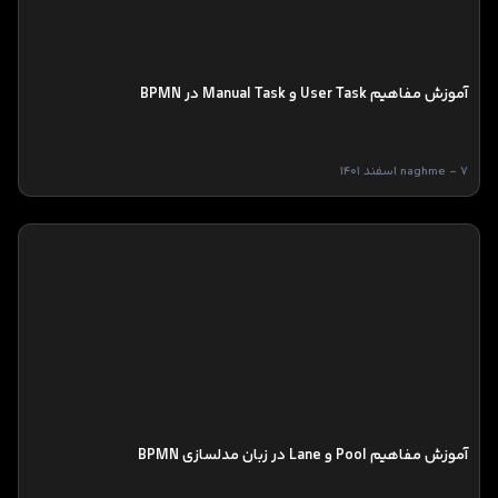
آموزش مفاهیم User Task و Manual Task در BPMN
naghme - 7 اسفند 1401
آموزش مفاهیم Pool و Lane در زبان مدلسازی BPMN