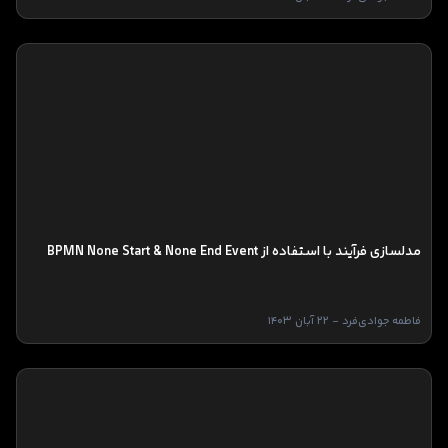
مدلسازی فرآیند با استفاده از BPMN None Start & None End Event
فاطمه جوادی‌فرد - 22 آبان 1403