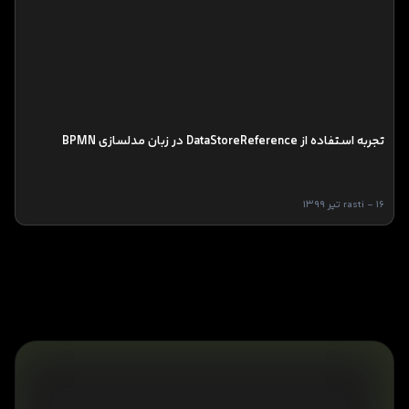
تجربه استفاده از DataStoreReference در زبان مدلسازی BPMN
rasti - 16 تیر 1399