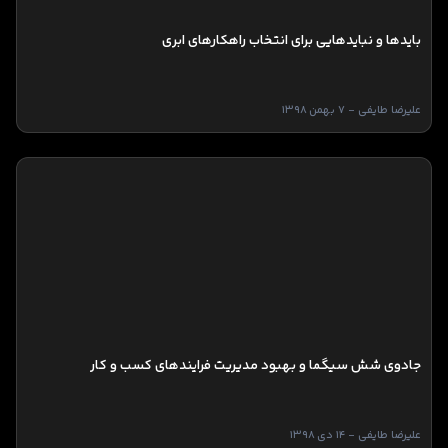
باید‌ها و نبایدهایی برای انتخاب راهکارهای ابری
علیرضا طایفی - 7 بهمن 1398
جادوی شش سیگما و بهبود مدیریت فرایندهای کسب و کار
علیرضا طایفی - 14 دی 1398