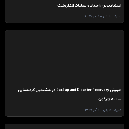
استنادپذیری اسناد و عملیات الکترونیک
علیرضا طایفی - 11 آذر 1397
آموزش Backup and Disaster Recovery در هشتمین گردهمایی
سالانه چارگون
علیرضا طایفی - 11 آذر 1397