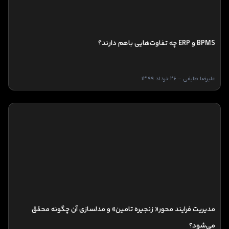
BPMS و ERP چه تفاوت‌هایی باهم دارند؟
علیرضا طایفی - 26 خرداد 1399
مدیریت فرایند محور« زنجیره تامین» و مدلسازی آن چگونه محقق
می‌شود؟