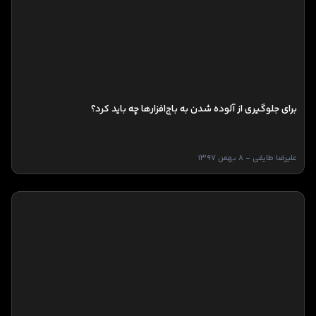
برای جلوگیری از آلوده شدن به باج‌افزارها چه باید کرد؟
علیرضا طایفی - 8 بهمن 1397