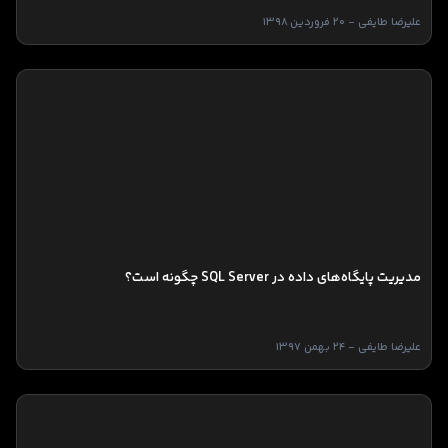
علیرضا طایفی - 20 فروردین 1398
مدیریت پایگاه‌های داده در SQL Server چگونه است؟
علیرضا طایفی - 24 بهمن 1397