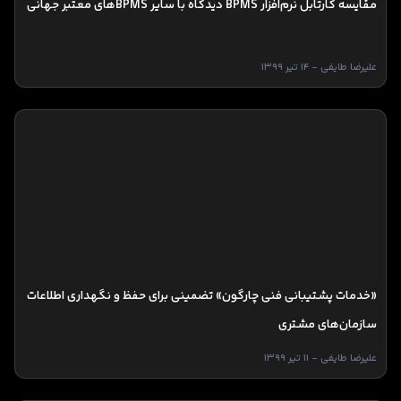
مقایسه کارتابل نرم‌افزار BPMS دیدگاه با سایر BPMSهای معتبر جهانی
علیرضا طایفی - 14 تیر 1399
«خدمات پشتیبانی فنی چارگون» تضمینی برای حفظ و نگهداری اطلاعات
سازمان‌های مشتری
علیرضا طایفی - 11 تیر 1399