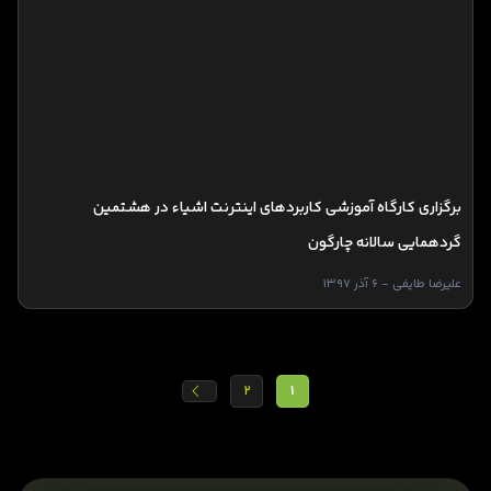
برگزاری کارگاه آموزشی کاربردهای اینترنت اشیاء در هشتمین
گردهمایی سالانه چارگون
علیرضا طایفی - 6 آذر 1397
2
1