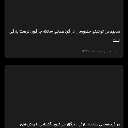
مدیرعامل توانیتو: حضورمان در گردهمایی سالانه چارگون فرصت بزرگی
است
علیرضا طایفی - 27 آذر 1397
در گردهمایی سالانه چارگون برگزار می‌شود: آشنایی با روش‌های