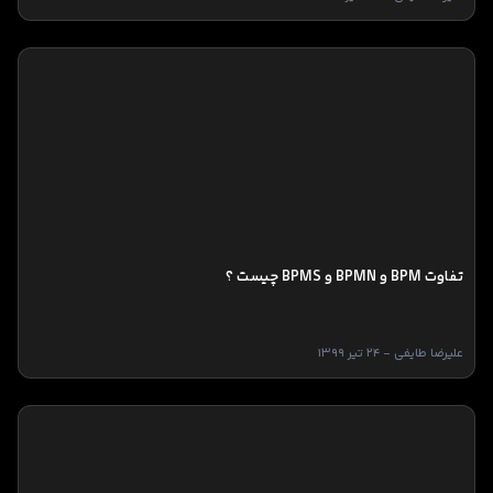
تفاوت BPM و BPMN و BPMS چیست ؟
علیرضا طایفی - 24 تیر 1399