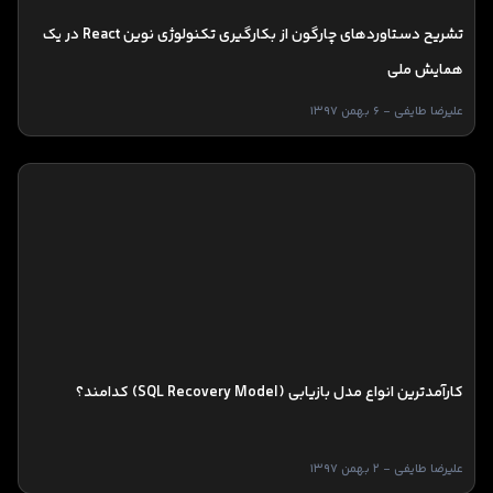
تشریح دستاوردهای چارگون از بکارگیری تکنولوژی نوین React در یک
همایش ملی
علیرضا طایفی - 6 بهمن 1397
کارآمدترین انواع مدل بازیابی (SQL Recovery Model) کدامند؟
علیرضا طایفی - 2 بهمن 1397