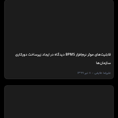
قابلیت‌های موثر نرم‌افزار BPMS دیدگاه در ایجاد زیرساخت دورکاری
سازمان‌ها
علیرضا طایفی - 8 تیر 1399