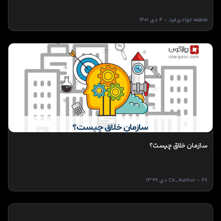
فاطمه جوادی‌فرد - 4 دی 1401
سازمان خلاق چیست؟
Ch_Author - 28 دی 1399