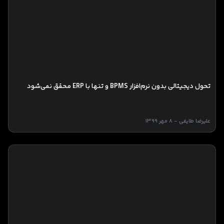
تحول دیجیتالی بدون نرم‌افزار BPMS و تنها با ERP محقق نمی‌شود
علیرضا طایفی - 8 مهر 1399