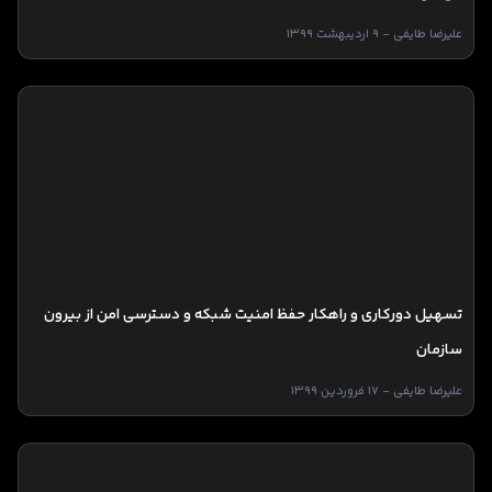
علیرضا طایفی - 9 اردیبهشت 1399
تسهیل دورکاری و راهکار حفظ امنیت شبکه و دسترسی امن از بیرون
سازمان
علیرضا طایفی - 17 فروردین 1399