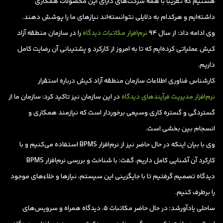
هستیم که تقریبا با همه شرکت‌های دارای این محصولات همکاری
داشته‌ایم و هرکدام به دلایلی نتوانسته‌اند نیازهای ما را پوشش دهند.
وی ادامه داد: از سال 94
نرم‌افزار مکاتبات دیدگاه
را در سازمان منطقه آزاد
کیش عملیاتی کرده‌ایم که تا به امروز از کارکرد و پشتیبانی آن رضایت کامل
داریم.
کارشناس فناوری اطلاعات سازمان منطقه آزاد کیش درباره استقرار
نرم‌افزار مدیریت فرآیندهای دیدگاه
در این سازمان نیز تاکید کرد: سازمان ما از
گستردگی و گستره کاری وسیعی برخوردار است که نیازمند همکاری و
انسجام بین بخشی است.
وی با بیان اینکه در حال حاضر نیز از نرم‌افزار BPMS استفاده می‌کنیم و با
کارکرد آن آشنایی کامل داریم، گفت:‌ با شناخت و بررسی نرم‌افزار BPMS
دیدگاه تصمیم گرفتیم تا با جایگزینی این سیستم، نیازها و خلاء‌های موجود
را برطرف کنیم.
ساحلی یادآورشد: در حال حاضر مکاتبات 5، دیدگاه همراه و سرویس‌های