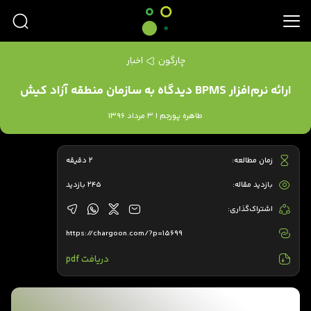
چارگون
اخبار
ارائه نرم‌افزار BPMS دیدگاه به سازمان منطقه آزاد کیش
طاهره پورجم | 3 مرداد 1396
زمان مطالعه:
2 دقیقه
بازدید مقاله:
245 بازدید
اشتراک‌گذاری:
https://chargoon.com/?p=15699
دریافت pdf