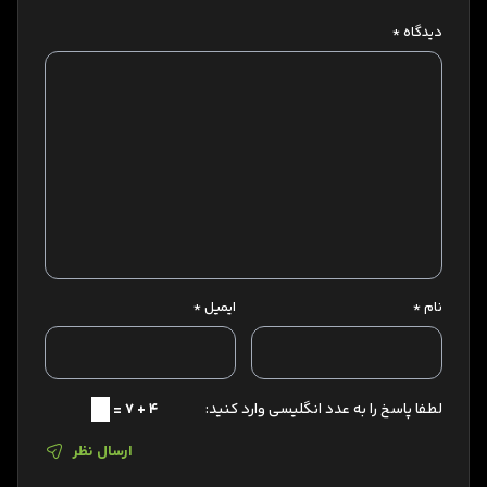
دیدگاه
*
نام
*
ایمیل
*
لطفا پاسخ را به عدد انگلیسی وارد کنید:
4 + 7 =
ارسال نظر