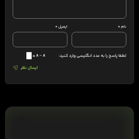
نام
*
ایمیل
*
لطفا پاسخ را به عدد انگلیسی وارد کنید:
8 − 8 =
ارسال نظر