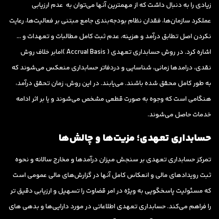
زیادی را به دنبال داشت که از مهمترین آنها می‌توان به عدم ارزیابی
عملکرد سازمان‌ها، فقدان نظام بودجه‌بندی جامع مبتنی بر فعالیت‌ها، رعایت
نکردن اصل تطابق درآمد و هزینه، عدم ثبت کامل مطالبات و تعهدات و …
اشاره کرد. در روش حسابداری تعهدی ( Accrual Basis )امابر خلاف روش
نقدی، درامدها زمانی، شناسایی و دردفاتر حسابداری منعکس می‌شوند که
به طور کامل محقق شده باشند. می‌یابند. در این روش، زمان تحقق درآمد،
هنگامی است که وجوه به صورت قطعی مشخص می‌شوند و یا بر اثر ادامه
خدمات حاصل می‌شوند.
حسابداری تعهدی؛ مزیت‌ها و چالش‌ها
تمرکز حسابداری تعهدی بر سنجش میزان درآمدها و مخارج سالانه و نحوه
ثبت رویدادهای مالی و انعکاس کامل آنها در گزارش‌های مالی عمومی است
که مسئولیت پاسخگویی به ویژه در امر قضاوت را تسهیل و ارزیابی دقیق تر
را فراهم می‌کند. حسابداری تعهدی اطلاعاتی در مورد دارایی‌ها و بدهی های