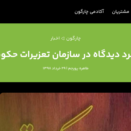
مشتریان
آکادمی چارگون
چارگون
اخبار
د دیدگاه در سازمان تعزیرات حکوم
طاهره پورجم | 29 خرداد 1398