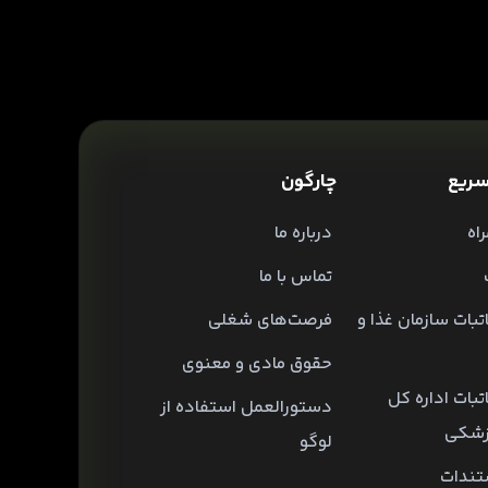
ریع
چارگون
اه
درباره ما
تماس با ما
تبات سازمان غذا و
فرصت‌های شغلی
حقوق مادی و معنوی
تبات اداره کل
دستورالعمل استفاده از
زشکی
لوگو
تندات