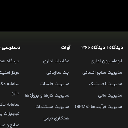
دیدگاه | دیدگاه 360
آوات
دسترسی س
اتوماسیون اداری
مکاتبات اداری
دیدگاه همر
مدیریت منابع انسانی
چت سازمانی
مرکز امنیت
مدیریت لجستیک
مدیریت جلسات
سامانه مکا
دارو
مدیریت مالی
مدیریت کارها و پروژه‌ها
سامانه مکا
مدیریت فرآیندها (BPMS)
مدیریت مستندات
تجهیزات پ
همکاری تیمی
منابع و مس