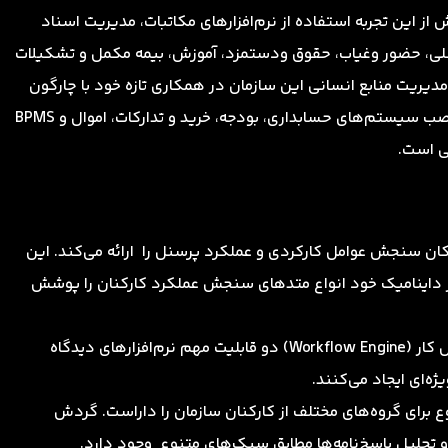
از این تجربه استفاده از نرم‌افزارهای مکاتبات، مدیریت اسناد
سنلی، حضور وغیاب، حقوق ودستمزد، آموزش، بیمه مکمل و تشکیلات
. مدیریت منابع انسانی این سازمان در همکاری تازه خود با چارگون
استقرار سیستم ارزیابی عملکرد دیدگاه را برگزیده است. نصب سیستم‌های حسابداری، بودجه، خرید و تدارکات، اموال و BPMS
ی است.
ان سنجش عوامل کارکردی و عملکرد پرسنل را ارائه می‌کند. این
ختار داینامیک خود انواع متدهای سنجش عملکرد کارکنان را پوشش
ابزار طراحی فرم (Form Designer) و نیز موتور طراحی گردش کار (Workflow Engine) دو قابلیت مهم نرم‌افزارهای دیدگاه
‌ای ایجاد می‌کنند.
وع برای گروه‌های مختلف از کارکنان سازمان را داراست. گردش
و تحلیل پاسخ‌نامه‌ها مطابق سبک‌های متنوع وجود دارد.