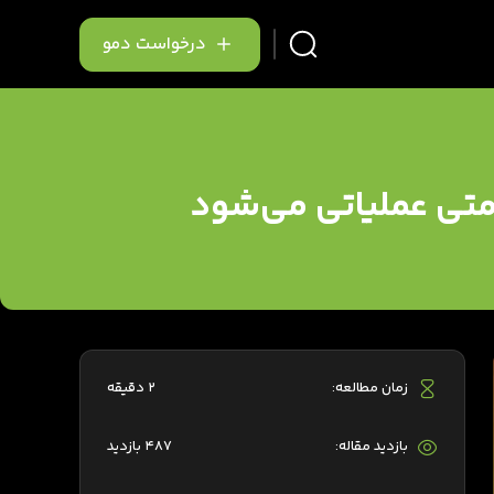
درخواست دمو
تی عملیاتی‌ می‌شود
زمان مطالعه:
2 دقیقه
بازدید مقاله:
487 بازدید