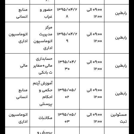
09:00 الی
1395/04/2
حضور و
منابع
رابطین
12:00
8
غیاب
انسانی
مرکز
09:00 الی
1395/04/2
مدیریت
اتوماسیون
رابطین
12:00
9
اتوماسیون
اداری
اداری
حسابداری
09:00 الی
1395/04/
رابطین
مالی+مغایر
مالی
30
12:00
ت بانکی
آموزش آیتم
09:00 الی
1395/05/
حکمی و
منابع
رابطین
12:00
02
احکام
انسانی
پرسنلی
مسئولین
09:00 الی
1395/05/
اتوماسیون
مکاتبات
ثبت
12:00
03
اداری
پرسش و