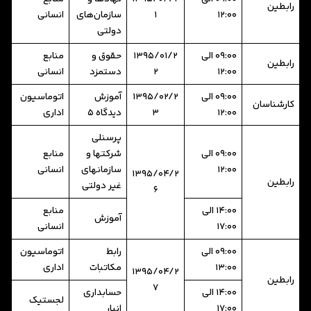
رابطین
12:00
1
سازمان‌های
انسانی
دولتی
09:00 الی
1395/01/2
حقوق و
منابع
رابطین
12:00
2
دستمزد
انسانی
09:00 الی
1395/02/2
آموزش
اتوماسیون
کارشناسان
12:00
3
دیدگاه 5
اداری
پرسنلی
09:00 الی
شرکتها و
منابع
12:00
سازمانهای
انسانی
1395/04/2
رابطین
غیر دولتی
6
14:00 الی
منابع
آموزش
17:00
انسانی
09:00 الی
رابط
اتوماسیون
13:00
مکاتبات
اداری
1395/04/2
رابطین
7
14:00 الی
حسابداری
لجستیک
17:00
انبار