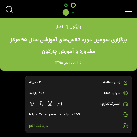
چارگون
اخبار
برگزاری سومین دوره کلاس‌های آموزشی سال 95 مرکز
مشاوره و آموزش چارگون
rasti | 5 تیر 1395
زمان مطالعه:
2 دقیقه
بازدید مقاله:
267 بازدید
اشتراک‌گذاری:
https://chargoon.com/?p=7959
دریافت pdf