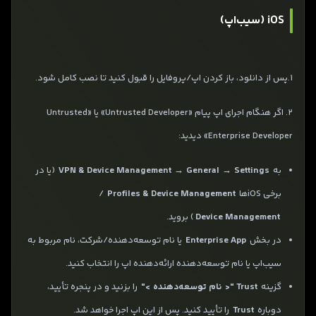
iOS (سیب‌اپ)
1.پس از دانلود، باز کردن اپ/پروفایل را قبول کنید تا نصب کامل شود.
2. اگر هنگام اجرای اپ پیام «Untrusted Developer» یا «Untrusted
Enterprise Developer» دیدید:
به
Settings
→
General
→
VPN & Device Management
(یا در
برخی iOSها
Profiles & Device Management
/
Device Management
) بروید.
در بخش
Enterprise App
یا نام توسعه‌دهنده/شرکت، نام مربوط به
سیب‌اپ یا نام توسعه‌دهنده ارائه‌دهنده اپ را انتخاب کنید.
گزینه
Trust "<
نام توسعه‌دهنده
>"
را بزنید و در پنجره تأیید،
دوباره
Trust
را تأیید کنید. پس از این اپ اجرا خواهد شد.