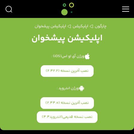
چارگون
اپلیکیشن
اپلیکیشن پیشخوان
اپلیکیشن پیشخوان
ورژن آی او اس(iOS) :
نصب آخرین نسخه (2.42.2)
ورژن اندروید :
نصب آخرین نسخه (2.44.0)
نصب نسخه قدیمی(اندروید4.4)