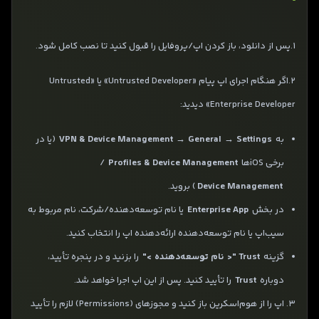
1.پس از دانلود، باز کردن اپ/پروفایل را قبول کنید تا نصب کامل شود.
2.اگر هنگام اجرای اپ پیام «Untrusted Developer» یا «Untrusted
Enterprise Developer» دیدید:
به
Settings
→
General
→
VPN & Device Management
(یا در
برخی iOSها
Profiles & Device Management
/
Device Management
) بروید.
در بخش
Enterprise App
یا نام توسعه‌دهنده/شرکت، نام مربوط به
سیب‌اپ یا نام توسعه‌دهنده ارائه‌دهنده اپ را انتخاب کنید.
گزینه
Trust "<
نام توسعه‌دهنده
>"
را بزنید و در پنجره تأیید،
دوباره
Trust
را تأیید کنید. پس از این اپ اجرا خواهد شد.
3. اپ را از هوم‌اسکرین باز کنید و مجوزهای (Permissions) لازم را تأیید