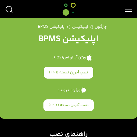
چارگون
اپلیکیشن
اپلیکیشن BPMS
اپلیکیشن BPMS
ورژن آی او اس(iOS) :
نصب آخرین نسخه (1.0.1)
ورژن اندروید :
نصب آخرین نسخه (1.2.0)
راهنمای نصب