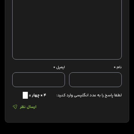
نام
*
ایمیل
*
لطفا پاسخ را به عدد انگلیسی وارد کنید:
4 × چهار =
ارسال نظر