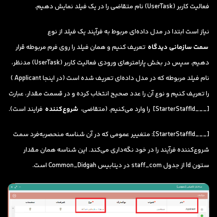
فعالیت کاربر (UserTask) نام متقاضی را در یک فیلد نمایش دهیم.
نیاز است ابتدا در مدل داده‌ای مربوط به فرآیند یک فیلد از نوع
سمت سازمانی دیدگاه
تعریف کنیم و همان فیلد را روی فرم مربوطه قرار
دهیم. سپس در بخش پارامترهای ورودی فعالیت کاربر (UserTask) مدنظر،
نام فیلد مربوطه که در مدل داده‌ای تعریف شده است (در اینجا Applicant )
را تعریف کنیم و نوع آن را عدد صحیح انتخاب کرده و در قسمت مقدار، عبارت
[___StarterStaffId] را وارد می‌کنیم. (متقاضی،
شروع‌کننده
فرایند است).
[___StarterStaffId]: متغییر عمومی که در آن شناسه منحصربه‌فرد سمت
شروع‌کننده فرآیند را در خود نگه‌داری می‌کند. این شناسه همان مقدار
ستون Id از جدول staff_com در دیتابیس Common_Didgah است.