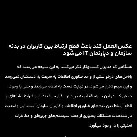
عکس‌العمل کند باعث قطع ارتباط بین کاربران در بدنه
سازمان و دپارتمان IT می‌شود
هنگامی که مدیران کسب‌وکار فکر می‌کنند به این نتیجه می‌رسند که
راه‌حل‌های درخواستی از واحد فناوری اطلاعات به سرعت به دستشان نمی‌رسد
و این مهم تکرار می‌شود، در نهایت دست به ادغام می‌زنند و حتی با وجود
دانش کم در این حوزه، اقدام به خرید نرم‌افزار می‌کنند. این شرایط نشانه‌ای از
قطع ارتباط بین تیم‌های فناوری اطلاعات و کاربران سازمان است. این وضعیت
در بلندمدت مشکلات بسیاری از جمله سیستم‌های جزیره‌ای و مخاطرات
امنیتی را به وجود می‌آورد.