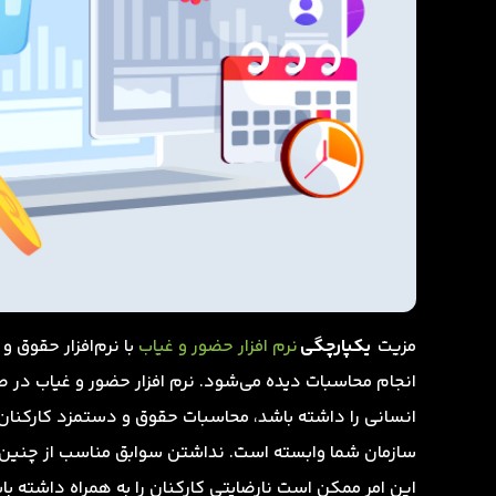
مزیت
یکپارچگی
نرم افزار حضور و غیاب
با نرم‌افزار حقوق
انجام محاسبات دیده می‌شود. نرم افزار حضور و غیاب در ص
انسانی را داشته باشد، محاسبات حقوق و دستمزد کارکنان 
سازمان شما وابسته است. نداشتن سوابق مناسب از چنین پا
این امر ممکن است نارضایتی کارکنان را به همراه داشته با