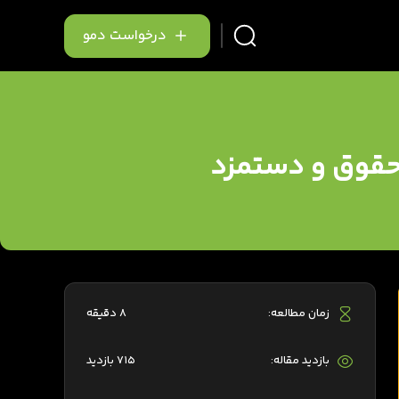
درخواست دمو
ر حقوق و دستمزد
زمان مطالعه:
8 دقیقه
بازدید مقاله:
715 بازدید