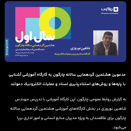
مدعوین هشتمین گردهمایی سالانه چارگون به گارگاه آموزشی آشنایی
با پایه‌ها و روش‌های استنادپذیری اسناد و عملیات الکترونیک دعوتند.
به گزارش روابط عمومی چارگون، این کارگاه آموزشی با تدریس مهندس
شاهین نوروزی در بخش کارگاه‌های آموزشی هشتمین گردهمایی سالانه
چارگون برای علاقمندان به ویژه مدیران منابع انسانی و امور اداری برپا
می‌شود.