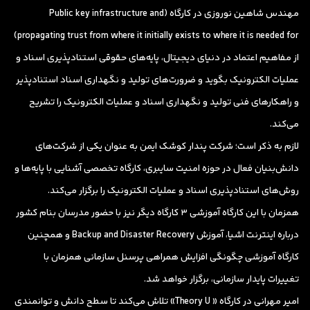
مهندس شاهین نوروزی در کارگاه (Public key infrastructure and
propagating trust from where it initially exists to where it is needed for)
از مفاهیم اعتماد در دنیای دیجیتال، پایه‌های حقوقی استنادپذیری اسناد و
عملیات الکترونیک بگوید و ضرورت‌های تولید و نگهداری اسناد استنادپذیر
و راهکارهای فنی تولید و نگهداری اسناد و عملیات الکترونیک را تشریح
می‌کند.
لازم به ذکر است؛ شرکت پندار کوشک ایمن به عنوان یکی از شرکت‌های
دانش‌بنیان فعال در حوزه امنیت سایبری، کارگاه تخصصی آشنایی با پایه‌ها و
روش‌های استنادپذیری اسناد و عملیات الکترونیک را برگزار می‌کند.
همزمان با این کارگاه آموزشی 3 کارگاه دیگر نیز با حضور مدرسان بنام کشور
درباره اینترنت اشیا، آموزش Backup and Disaster Recovery و همچنین
کارگاه آموزشی چگونگی افزایش همراهی پرسنل سازمانی همزمان با
تغییرات پایدار سازمانی، برگزار خواهد شد.
امیر مهرانی در کارگاه « Theory U» تلاش می‌‌کند تا سطح دانش و توانمندی