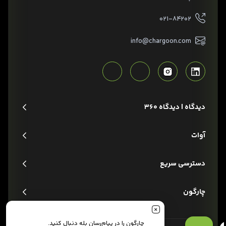
۰۲۱-۸۴۲۰۲
info@chargoon.com
دیدگاه | دیدگاه 360
آوات
دسترسی سریع
چارگون
چارگون را در پیام‌رسان بله دنبال کنید.