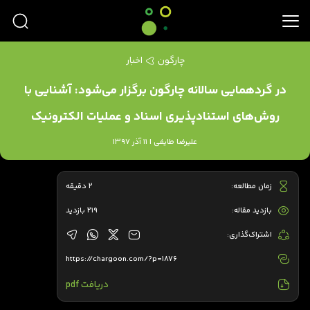
چارگون
اخبار
در گردهمایی سالانه چارگون برگزار می‌شود: آشنایی با
روش‌های استنادپذیری اسناد و عملیات الکترونیک
علیرضا طایفی | 11 آذر 1397
زمان مطالعه:
2 دقیقه
بازدید مقاله:
219 بازدید
اشتراک‌گذاری:
https://chargoon.com/?p=1876
دریافت pdf