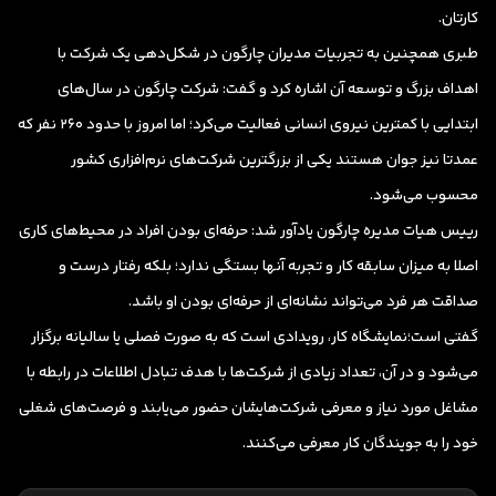
کارتان.
طبری همچنین به تجربیات مدیران چارگون در شکل‌دهی یک شرکت با
اهداف بزرگ و توسعه آن اشاره کرد و گفت: شرکت چارگون در سال‌های
ابتدایی با کمترین نیروی انسانی فعالیت می‌کرد؛ اما امروز با حدود 260 نفر که
عمدتا نیز جوان هستند یکی از بزرگترین شرکت‌های نرم‌افزاری کشور
محسوب می‌شود.
رییس هیات مدیره چارگون یادآور شد: حرفه‌ای بودن افراد در محیط‌‌های کاری
اصلا به میزان سابقه کار و تجربه آنها بستگی ندارد؛ بلکه رفتار درست و
صداقت هر فرد می‌تواند نشانه‌ای از حرفه‌ای بودن او باشد.
گفتی است؛‌نمایشگاه کار، رویدادی است که به صورت فصلی یا سالیانه برگزار
می‌شود و در آن، تعداد زیادی از شرکت‌ها با هدف تبادل اطلاعات در رابطه با
مشاغل مورد نیاز و معرفی شرکت‌هایشان حضور می‌یابند و فرصت‌های شغلی
خود را به جویندگان کار معرفی می‌کنند.