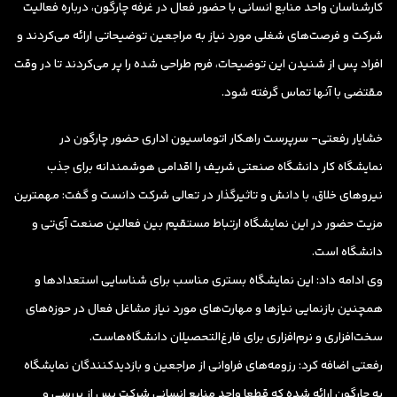
کارشناسان واحد منابع انسانی با حضور فعال در غرفه چارگون، درباره فعالیت
شرکت و فرصت‌های شغلی مورد نیاز به مراجعین توضیحاتی ارائه می‌کردند و
افراد پس از شنیدن این توضیحات، فرم طراحی شده را پر می‌کردند تا در وقت
مقتضی با آنها تماس گرفته شود.
خشایار رفعتی- سرپرست راهکار اتوماسیون اداری حضور چارگون در
نمایشگاه کار دانشگاه صنعتی شریف را اقدامی هوشمندانه برای جذب
نیروهای خلاق، با دانش و تاثیرگذار در تعالی شرکت دانست و گفت: مهمترین
مزیت حضور در این نمایشگاه ارتباط مستقیم بین فعالین صنعت آی‌تی و
دانشگاه است.
وی ادامه داد: این نمایشگاه بستری مناسب برای شناسایی استعدادها و
همچنین بازنمایی نیازها و مهارت‌های مورد نیاز مشاغل فعال در حوزه‌های
سخت‌افزاری و نرم‌افزاری برای فارغ‌التحصیلان دانشگاه‌هاست.
رفعتی اضافه کرد: رزومه‌های فراوانی از مراجعین و بازدیدکنندگان نمایشگاه
به چارگون ارائه شده که قطعا واحد منابع انسانی شرکت پس از بررسی و