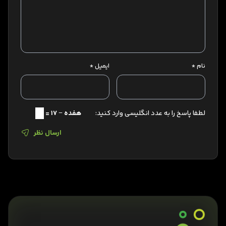
نام
*
ایمیل
*
لطفا پاسخ را به عدد انگلیسی وارد کنید:
هفده − 17 =
ارسال نظر