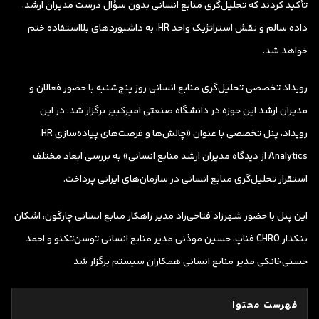
تأکید کردند که تحلیل‌گری منابع انسانی بدون سؤال درست مدیران ارشد،
داده سالم و نقش استراتژیک واحد HR، به داشبوردهای بلااستفاده ختم
خواهد شد.
رویداد تخصصی تحلیل‌گری منابع انسانی روز پنج‌شنبه با حضور فعالان و
مدیران ارشد این حوزه در دانشگاه صنعتی امیرکبیر برگزار شد. در این
رویداد، پنل تخصصی با عنوان «چالش‌ها و فرصت‌های پیاده‌سازی HR
Analytics از دیدگاه مدیران ارشد منابع انسانی» به بررسی ابعاد مختلف
استقرار تحلیل‌گری منابع انسانی در سازمان‌های ایرانی پرداخت.
این پنل با حضور شهرزاد فتاحی‌راد مدیر راهکار منابع انسانی چارگون، اشکان
بنکدار CHRO فناپ، حسین موذنی مدیر منابع انسانی توسن‌تکنو و احمد
حسنی‌خانکی مدیر منابع انسانی همکاران سیستم برگزار شد
فهرست محتوا