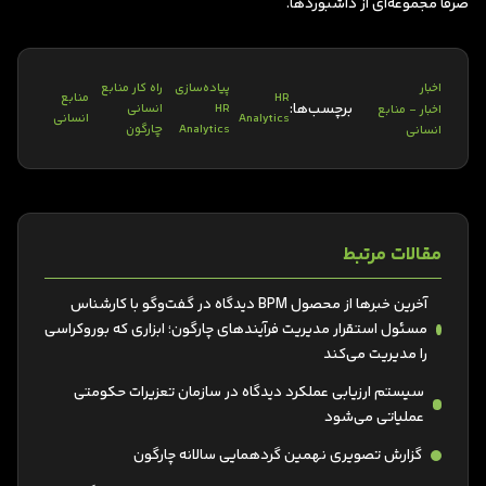
صرفاً مجموعه‌ای از داشبوردها.
پیاده‌سازی
راه کار منابع
اخبار
HR
منابع
برچسب‌ها:
HR
انسانی
اخبار - منابع
Analytics
انسانی
Analytics
چارگون
انسانی
مقالات مرتبط
آخرین خبرها از محصول BPM دیدگاه در گفت‌وگو با کارشناس
مسئول استقرار مدیریت فرآیندهای چارگون؛ ابزاری که بوروکراسی
را مدیریت می‌کند
سیستم ارزیابی عملکرد دیدگاه در سازمان تعزیرات حکومتی
عملیاتی‌ می‌شود
گزارش تصویری نهمین گردهمایی سالانه چارگون