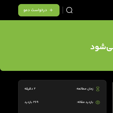
درخواست دمو
می‌شود
زمان مطالعه:
2 دقیقه
بازدید مقاله:
269 بازدید