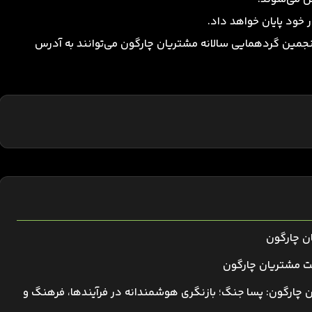
 خود پایان خواهد داد.
نجمین گردهمایی سالانه مشتریان چارگون می‌توانند به آدرس
ان چارگون
ت مشتریان چارگون
 چارگون: پسا جنگ؛ بازنگری هوشمندانه در فرآیندها، فرهنگ و