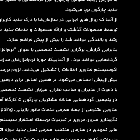
جدید چارگون برپا می‌شود.
از آنجا که روال‌های اجرایی در سازمان‌ها با درک جدید کاربران
توسعه محصولات گذشته و ارائه محصولات و خدمات جدید خو
رشد و بالندگی خواهد شد را بیش از پیش فراهم سازد.
بنابراین گزارش، برگزاری نشست تخصصی با عنوان ”نرم‌افزار
گردهمایی خواهد بود . از آنجاییکه حوزه نرم‌افزارهای سازما
اکوسیستم فناوری اطلاعات را تشکیل می‌دهد، لزوم بررسی 
بیش‌ازپیش احساس می‌شود. بر همین اساس برای دومین 
با دعوت از مدیران و صاحب نظران، میزبان نشست تخصصی،
در پنجمین گرده
نگهداری سرور، مروری بر تجربیات برجسته استقرار سیستم‌ها
مالی تعهدی در سازمان منتخب، معرفی نسل جدید حوزه
ات
جلسات و کار‌‌ها، مجموعه نرم‌افزاری مدیریت فرآیندهای شا