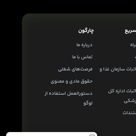
ریع
چارگون
اه
درباره ما
تماس با ما
تبات سازمان غذا و
فرصت‌های شغلی
حقوق مادی و معنوی
تبات اداره کل
دستورالعمل استفاده از
زشکی
لوگو
تندات