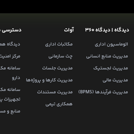
دیدگاه | دیدگاه 360
آوات
دسترسی س
اتوماسیون اداری
مکاتبات اداری
دیدگاه همر
مدیریت منابع انسانی
چت سازمانی
مرکز امنیت
مدیریت لجستیک
مدیریت جلسات
سامانه مکا
دارو
مدیریت مالی
مدیریت کارها و پروژه‌ها
سامانه مکا
مدیریت فرآیندها (BPMS)
مدیریت مستندات
تجهیزات پ
همکاری تیمی
منابع و مس