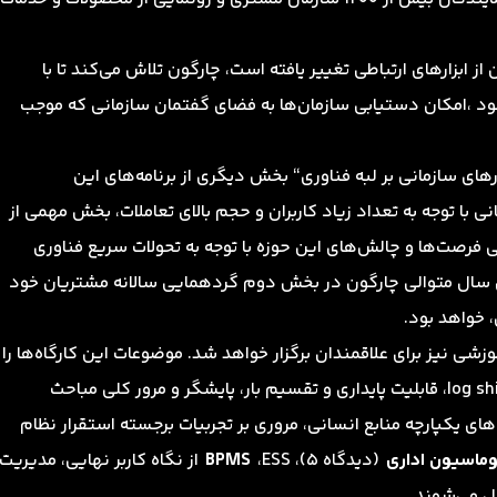
 از ابزارهای ارتباطی تغییر یافته‌ است، چارگون تلاش می‌کند تا با
د ،امکان دستیابی سازمان‌ها به فضای گفتمان سازمانی که موجب
های سازمانی بر لبه فناوری“ بخش دیگری از برنامه‌های این
نی با توجه به تعداد زیاد کاربران و حجم بالای تعاملات، بخش مهمی از
فرصت‌ها و چالش‌های این حوزه با توجه به تحولات سریع فناوری
سال متوالی چارگون در بخش دوم گردهمایی سالانه مشتریان خود
 خواهد بود.
مایی سالانه مشتریان چارگون 5 کارگاه آموزشی نیز برای علاقمندان برگزار خواهد شد. موضوعات این کارگاه‌ها را
عناوین متنوعی از جمله معرفی خدمات مانور بازیابی، log shipping، قابلیت پایداری و تقسیم بار، پایشگر و مرور کلی مباحث
ی یکپارچه منابع انسانی، مروری بر تجربیات برجسته استقرار نظام
وماسیون اداری
(دیدگاه 5)، ESS،
BPMS
از نگاه کاربر نهایی، مدیریت
مل می‌شوند.