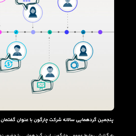
پنجمین گردهمایی سالانه شرکت چارگون با عنوان گفتمان سازمانی، 5 دی ماه در سالن همایش‌های برج میلاد