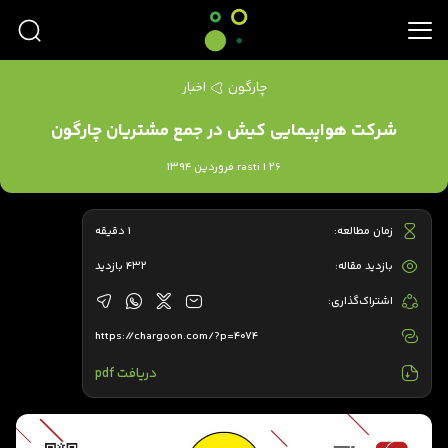
چارگون
اخبار
شرکت هواپیمایی کیش در جمع مشتریان چارگون
rasti | 26 فروردین 1394
زمان مطالعه:
1 دقیقه
بازدید مقاله:
432 بازدید
اشتراک‌گذاری:
https://chargoon.com/?p=4074
دریافت pdf