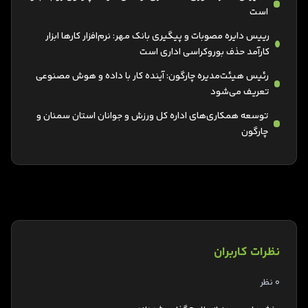
است
رییس دایره مصوبات و پیگیری بانک مهر: نرم‌افزار کارها ابزار
کارآمد حذف بوروکراسی اداری است
رئیس هیئت‌مدیره چارگون: آینده کار با داده و هوش مصنوعی
تعریف می‌شود
توسعه همکاری‌های اداره کل ورزش و جوانان استان سمنان و
چارگون
نظرات کاربران
0 نظر