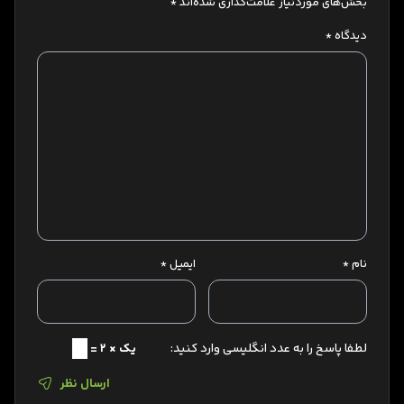
بخش‌های موردنیاز علامت‌گذاری شده‌اند
*
دیدگاه
*
نام
*
ایمیل
*
لطفا پاسخ را به عدد انگلیسی وارد کنید:
یک × 2 =
ارسال نظر