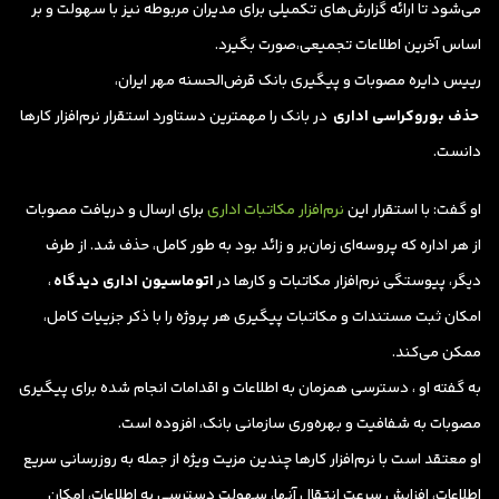
می‌شود تا ارائه گزارش‌های تکمیلی برای مدیران مربوطه نیز با سهولت و بر
اساس آخرین اطلاعات تجمیعی،صورت بگیرد.
رییس دایره مصوبات و پیگیری بانک قرض‌الحسنه مهر ایران،
حذف بوروکراسی اداری
در بانک را مهمترین دستاورد استقرار نرم‌افزار کارها
دانست.
او گفت: با استقرار این
نرم‌افزار مکاتبات اداری
برای ارسال و دریافت مصوبات
از هر اداره که پروسه‌ای زمان‌بر و زائد بود به طور کامل، حذف شد.‌ از طرف
دیگر، پیوستگی نرم‌افزار مکاتبات و کارها در
اتوماسیون اداری دیدگاه‌
،
امکان ثبت مستندات و مکاتبات پیگیری هر پروژه را با ذکر جزییات کامل،
ممکن می‌کند‌.
به گفته او ، دسترسی همزمان به اطلاعات و اقدامات انجام شده برای پیگیری
مصوبات به شفافیت و بهره‌وری سازمانی بانک‌، افزوده است.
او معتقد است با نرم‌افزار کارها چندین مزیت ویژه از جمله به روزرسانی سریع
اطلاعات، افزایش سرعت انتقال آنها، سهولت دسترسی به اطلاعات، امکان