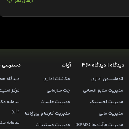
ارسال نظر
دیدگاه | دیدگاه 360
آوات
دسترسی س
اتوماسیون اداری
مکاتبات اداری
دیدگاه همر
مدیریت منابع انسانی
چت سازمانی
مرکز امنیت
مدیریت لجستیک
مدیریت جلسات
سامانه مکا
دارو
مدیریت مالی
مدیریت کارها و پروژه‌ها
سامانه مکا
مدیریت فرآیندها (BPMS)
مدیریت مستندات