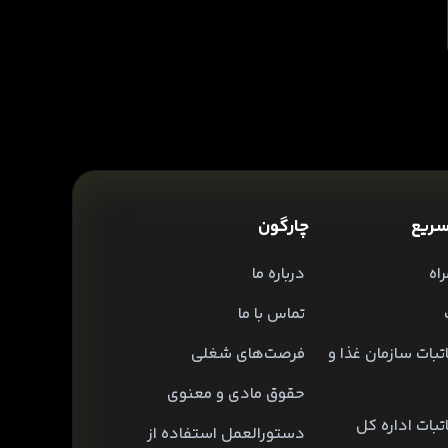
ریع
چارگون
اه
درباره ما
تماس با ما
تبات سازمان غذا و
فرصت‌های شغلی
حقوق مادی و معنوی
تبات اداره کل
دستورالعمل استفاده از