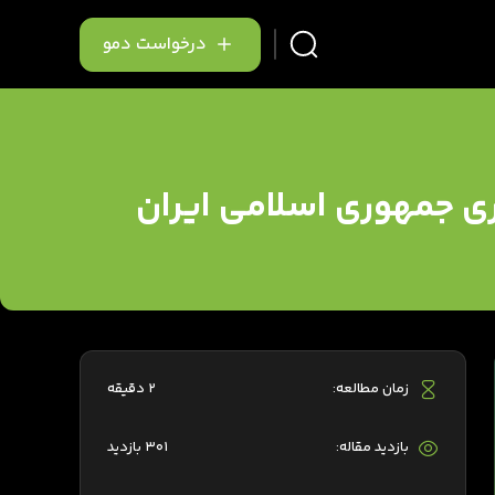
درخواست دمو
زاری جمهوری اسلامی ایران
زمان مطالعه:
2 دقیقه
بازدید مقاله:
301 بازدید