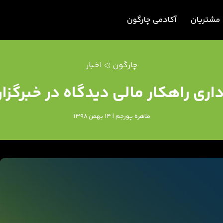
مشتریان
آکادمی چارگون
چارگون
اخبار
ه‌داری راهکار مالی دیدگاه در خبرگ
طاهره پورجم | 14 بهمن 1398