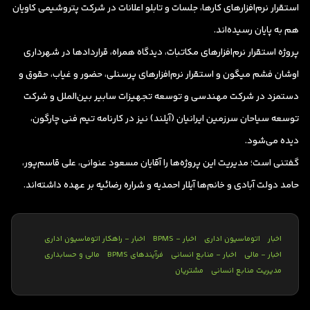
استقرار نرم‌افزارهای کارها، جلسات و تابلو اعلانات در شرکت پتروشیمی کاویان
هم به پایان رسیده‌اند.
پروژه استقرار نرم‌افزارهای مکاتبات، دیدگاه همراه، قراردادها در شهرداری
اوشان فشم میگون و استقرار نرم‌افزارهای پرسنلی، حضور و غیاب، حقوق و
دستمزد در شرکت مهندسی و توسعه تجهیزات سابیر بین‌الملل و شرکت
توسعه سیاحان سرزمین ایرانیان (آیلند) نیز در کارنامه تیم فنی چارگون،
دیده می‌شود.
گفتنی است؛ مدیریت این پروژه‌ها را آقایان مسعود عنوانی، علی قاسم‌پور،
حامد دولت آبادی و خانم‌ها آیلار احمدیه و شراره رضائیه بر عهده داشته‌اند.
اخبار
اتوماسیون اداری
اخبار - BPMS
اخبار - راهکار اتوماسیون اداری
اخبار - مالی
اخبار - منابع انسانی
فرآیندهای BPMS
مالی و حسابداری
مدیریت منابع انسانی
مشتریان