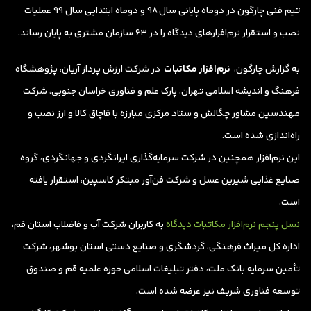
تیم فنی چارگون در دوماه پایانی سال ۹۸ و دوماه ابتدایی سال ۹۹ عملیات
نصب و استقرار نرم‌‌افزارهای دیدگاه را در ۶۳ سازما‌ن‌ مشتری به پایان رساند.
به گزارش چارگون،
نرم‌افزار مکاتبات
در شرکت ارزش پرداز آریان، پژوهشگاه
فرهنگ و اندیشه اسلامی تهران، پارک علم و فناوری خراسان جنوبی، شرکت
مهندسین مشاور چگالش و ستاد مرکزی مبارزه با قاچاق کالا و ارز نصب و
راه‌اندازی شده است.
این نرم‌افزار همچنین در شرکت سرمایه‌گذاری ایرانگردی و جهانگردی،‌ گروه
صنایع غذایی شیرین عسل و شرکت فن‌آور مبتکر کاسپین، استقرار یافته
است.
نسل پنجم نرم‌افزار مکاتبات دیدگاه
به کاربران شرکت آب و فاضلاب استان قم،
اداره کل میراث فرهنگی، گردشگری و صنایع دستی استان بوشهر،‌ شرکت
تأمین سرمایه بانک ملت، دفتر تبلیغات اسلامی حوزه علمیه قم و صندوق
توسعه فناوری شریف نیز عرضه شده است.