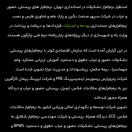
استقرار نرم‌افزار تشکیلات در استانداری تهران، نرم‌افزار های پرسنلی، حضور
و غیاب در شرکت سپهر صنعت نگین و پارک علم و فناوری فارس و نصب
نرم‌افزارهای حسابداری،
بودجه و اعتبارات
، قراردادها، و دریافت و پرداخت در
وزارت راه و شهرسازی از دیگر پروژه‌های پایان‌یافته تیم فنی چارگون هستند.
در این گزارش آمده است که سازمان اقتصادی کوثر با نرم‌افزارهای پرسنلی،
تشکیلات، حضور و غیاب، حقوق و دستمزد، آموزش، ارزیابی عملکرد، وام،
مهمانسرا
،
بیمه مکمل، پیشنهادات و مدیریت مزایا تجهیز شده است.
شرکت پتروپارس ریسورسز اینجینیرینگ PRE و شرکت لیزینگ پیمان کارآفرین
نیز به نرم‌افزارهای مکاتبات، فکس، ایمیل، پرسنلی، حضور و غیاب و دیدگاه
همراه مجهز شده‌اند.
تجهیز شرکت توسعه و نگهداری اماکن ورزشی کشور به نرم‌افزار مکاتبات،
فکس، ECE، دیدگاه همراه، پرسنلی و شرکت مهندسی نرم‌افزار شقایق به
نرم‌افزارهای پرسنلی، تشکیلات، حضور و غیاب، حقوق و دستمزد، BPMS و