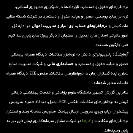
نرم‌افزارهای حقوق و دستمزد، قراردادها در خبرگزاری جمهوری اسلامی،
نرم‌افزارهای پرسنلی، حضور و غیاب، حقوق و دستمزد در شرکت شبکه طلایی
مات کیش و
نرم‌افزارهای حسابداری انبار و مدیریت اموال
در اداره کل
امور مالیاتی‌ استان‌های اردبیل و اصفهان از دیگر پروژه‌های پایان‌یافته تیم
فنی چارگون هستند.
آزمایشگاه پاتوبیولوژی دانش به نرم‌افزار مکاتبات، دیدگاه همراه، پرسنلی،
حضور و غیاب، حقوق و دستمزد و
حسابداری مالی
و شرکت مدیریت منابع
تجاری ایده گستران زمان به نرم‌افزارهای مکاتبات، فکس، ECE، دیدگاه همراه،
جلسات مجهز شده‌اند.
بنابراین گزارش، تجهیز دانشگاه علوم پزشکی و خدمات بهداشتی درمانی
کرمان به نرم‌افزارهای مکاتبات، فکس، ECE، ایمیل، دیدگاه همراه، سرویس
پیشخوان ارباب رجوع، سرویس ارسال پیامک، سرویس سامانه رصد و استقرار
نرم‌افزارهای مکاتبات و
کارها
در شرکت مشاور سرمایه‌گذاری آرمان آتی نیز به
پایان رسیده‌اند.