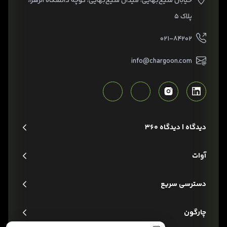
خیابان شیخ‌بهایی، میدان شیخ‌بهایی، کوچه دانشگاه الزهرا،
پلاک ۵
۰۲۱-۸۴۲۰۲
info@chargoon.com
دیدگاه | دیدگاه 360
آوات
دسترسی سریع
چارگون