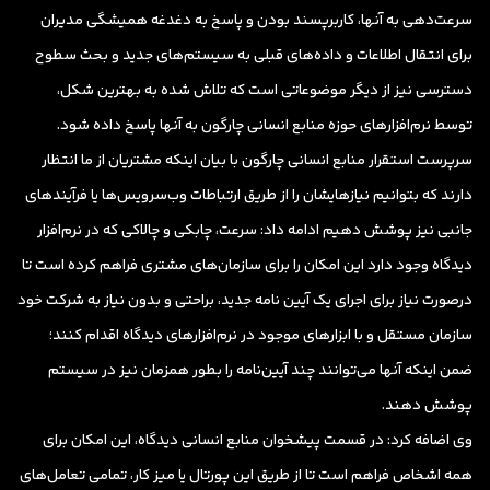
سرعت‌دهی به آنها، کاربرپسند بودن و پاسخ به دغدغه همیشگی مدیران
برای انتقال اطلاعات و داده‌های قبلی به سیستم‌های جدید و بحث سطوح
دسترسی نیز از دیگر موضوعاتی است که تلاش شده به بهترین شکل،
توسط نرم‌افزارهای حوزه منابع انسانی چارگون به آنها پاسخ داده شود.
سرپرست استقرار منابع انسانی چارگون با بیان اینکه مشتریان از ما انتظار
دارند که بتوانیم نیازهایشان را از طریق ارتباطات وب‌سرویس‌ها یا فرآیندهای
جانبی نیز پوشش دهیم ادامه داد: سرعت،‌ چابکی و چالاکی که در نرم‌افزار
دیدگاه وجود دارد این امکان را برای سازمان‌های مشتری فراهم کرده است تا
درصورت نیاز برای اجرای یک آیین نامه جدید،‌ براحتی و بدون نیاز به شرکت خود
سازمان مستقل و با ابزارهای موجود در نرم‌افزارهای دیدگاه اقدام کنند؛‌
ضمن اینکه آنها می‌توانند چند آیین‌نامه را بطور همزمان نیز در سیستم
پوشش دهند.
وی اضافه کرد: در قسمت پیشخوان منابع انسانی دیدگاه، ‌این امکان برای
همه اشخاص فراهم است تا از طریق این پورتال یا میز کار، تمامی تعامل‌های