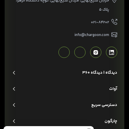
خیابان شیخ‌بهایی، میدان شیخ‌بهایی، کوچه دانشگاه الزهرا،
پلاک ۵
۰۲۱-۸۴۲۰۲
info@chargoon.com
دیدگاه | دیدگاه 360
آوات
دسترسی سریع
چارگون