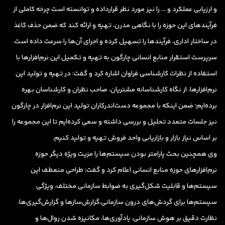
و ارزیابی عملکرد و … را نیز مورد نظر قرارداده‌ و توانسته ‌است چرخه کاملی از
فرآیندهای این حوزه را با نگاهی مدرن، تهیه و ارائه کند که ضمن حذف کاغذ
در ساختار اداری، فرآیندها را تسهیل کرده و اجرای آن‌ها را سرعت داده است.
سرپرست استقرار منابع انسانی چارگون به تهیه و تکمیل این نرم‌افزارها با
استفاده از نظرات کارشناسی فراوان اشاره کرد و گفت: در تهیه و تولید این
نرم‌افزارها، از نگاه کارشناسانه مشتریان، صاحب نظران و کارشناسان بهره
برده‌ایم؛ ضمن اینکه با مجموعه دست‌اندرکاران تولید این نرم‌افزار در چارگون
نیز جلسات متعدد تحلیل و بررسی داشته‌ و سعی کرده‌ایم تا این مجموعه را
بر اساس نیاز بازار و بازاریابی واحد فروش تهیه و تولید کنیم.
وی همچنین بحث پارامتر بودن سیستم‌ها را مزیت ویژه دیگر حوزه
نرم‌افزارهای حوزه منابع انسانی اعلام کرد و گفت: طراحی منعطف این
سیستم‌ها و قابلیت شکل‌گیری به ضوابط سازمانی مختلف، ویژگی‌
سیستم‌ها برای گردش‌های درون سازمانی،گزارش‌سازها و گزارش‌گیری‌ها،
نظارت دقیق بر هوش سازمانی،‌ یادآوری‌ها، مکانیزه شدن روال‌ها و