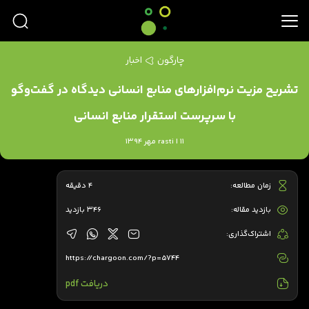
چارگون
اخبار
تشریح مزیت‌ نرم‌افزارهای منابع انسانی دیدگاه در گفت‌و‌گو
با سرپرست استقرار منابع انسانی
rasti | 11 مهر 1394
زمان مطالعه:
4 دقیقه
بازدید مقاله:
346 بازدید
اشتراک‌گذاری:
https://chargoon.com/?p=5744
دریافت pdf