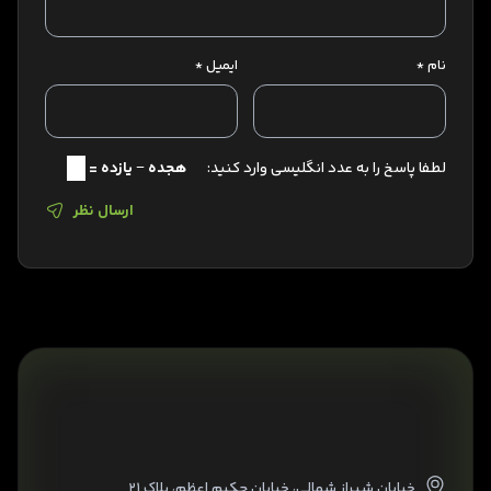
نام
*
ایمیل
*
لطفا پاسخ را به عدد انگلیسی وارد کنید:
هجده − یازده =
ارسال نظر
خیابان شیراز شمالی، خیابان حکیم اعظم، پلاک ۲۱