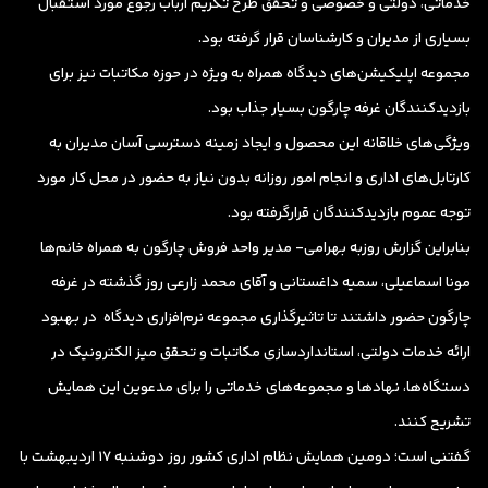
خدماتی، دولتی و خصوصی و تحقق طرح تکریم ارباب ‌رجوع مورد استقبال
بسیاری از مدیران و کارشناسان قرار گرفته بود.
مجموعه اپلیکیشن‌های دیدگاه همراه به ویژه در حوزه مکاتبات نیز برای
بازدیدکنندگان غرفه چارگون بسیار جذاب بود.
ویژگی‌های خلاقانه این محصول و ایجاد زمینه دسترسی آسان مدیران به
کارتابل‌های اداری و انجام امور روزانه بدون نیاز به حضور در محل کار مورد
توجه عموم بازدیدکنندگان قرارگرفته بود.
بنابراین گزارش روزبه بهرامی- مدیر واحد فروش چارگون به همراه خانم‌ها
مونا اسماعیلی، سمیه داغستانی و آقای محمد زارعی روز گذشته در غرفه
چارگون حضور داشتند تا تاثیرگذاری مجموعه نرم‌افزاری دیدگاه در بهبود
ارائه خدمات دولتی، استاندارد‌سازی مکاتبات و تحقق میز الکترونیک در
دستگاه‌ها، ‌نهادها و مجموعه‌های خدماتی را برای مدعوین این همایش
تشریح کنند.
گفتنی است؛ دومین همایش نظام اداری کشور روز دوشنبه ۱۷ اردیبهشت با