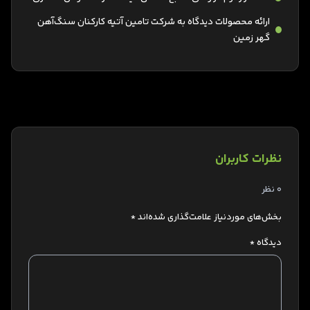
ارائه محصولات دیدگاه به شرکت تامین آتیه کارکنان سنگ‌آهن
گهر زمین
نظرات کاربران
0 نظر
بخش‌های موردنیاز علامت‌گذاری شده‌اند
*
دیدگاه
*