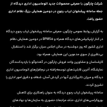
شرکت چارگون با معرفی محصولات جدید اتوماسیون اداری دیدگاه از
جمله سامانه پیشخوان ارباب رجوع در دومین همایش بزرگ نظام اداری
حضور یافت.
به گزارش روابط عمومی چارگون، معرفی سامانه پیشخوان ارباب رجوع دیدگاه
در کنار اپلیکیشن‌های دیدگاه همراه و BPMS5 در دومین همایش نظام
اداری کشور که روز دوشنبه در سالن اجلاس سران برگزار شد با استقبال
بی‌نظیری از سوی مدعوین این همایش، همراه بود.
کارشناسان و مشاورین واحد فروش چارگون در گفت‌وگو با بازدیدکنندگان
نمایشگاه، آخرین قابلیت‌های توسعه‌یافته در نرم‌افزارهای اتوماسیون اداری
دیدگاه و میزان تاثیرگذاری آنها در گردش آسان،‌ شفاف و دقیق امور اداری را
تشریح کردند.
سامانه پیشخوان ارباب رجوع دیدگاه به عنوان راهکاری برای کاهش
بوروکراسی‌های اداری، حذف مراجعات حضوری به سازمان‌ها و نهادهای