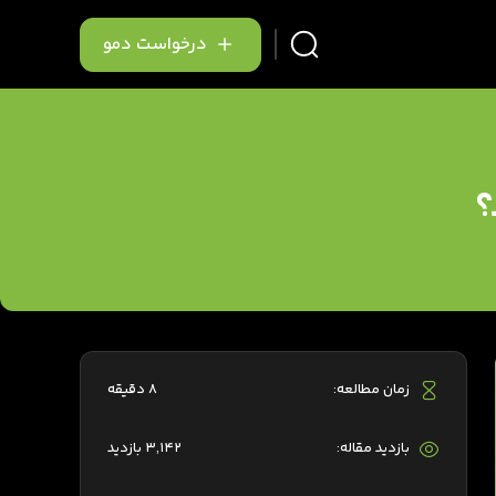
درخواست دمو
؟
زمان مطالعه:
8 دقیقه
بازدید مقاله:
3,142 بازدید