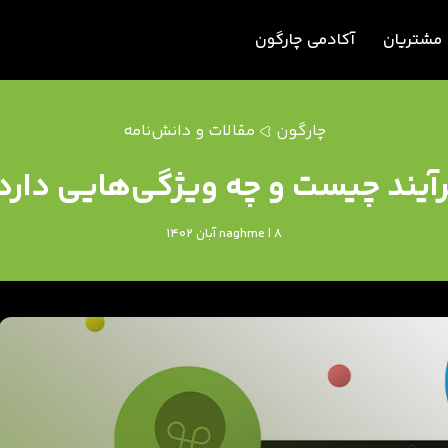
مشتریان
آکادمی چارگون
چارگون
مقالات و دانش‌نامه
آیند چیست و چه ویژگی‌هایی دارد
naghme | 8 آبان 1402