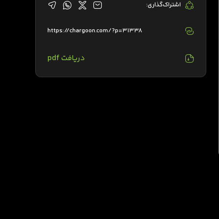
اشتراک‌گذاری:
https://chargoon.com/?p=31338
دریافت pdf