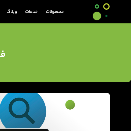
محصولات
خدمات
وبلاگ
فر