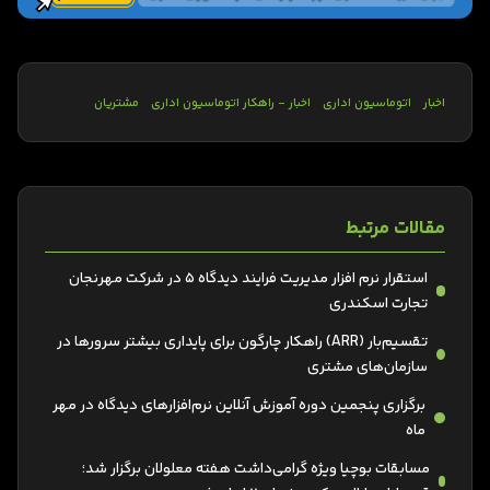
اخبار
اتوماسیون اداری
اخبار - راهکار اتوماسیون اداری
مشتریان
مقالات مرتبط
استقرار نرم افزار مدیریت فرایند دیدگاه 5 در شرکت مهرنجان
تجارت اسکندری
تقسیم‌بار (ARR) راهکار چارگون برای پایداری بیشتر سرورها در
سازمان‌های مشتری
برگزاری پنجمین دوره آموزش آنلاین نرم‌افزارهای دیدگاه در مهر
ماه
مسابقات بوچیا ویژه گرامی‌داشت هفته معلولان برگزار شد؛