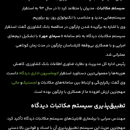
سیستم مکاتبات
، مدیران را متقاعد کرد تا در سال ۹۳ به استقرار
سیستم‌هایی جدید و متناسب با تکنولوژی روز، رو بیاوریم.
وی با اشاره به برگزیده شدن چارگون در مناقصه بانک کشاورزی گفت: استقرار
سیستم مکاتبات دیدگاه به نام سامانه «
سیمای مهر
» با تشکیل تیم‌های
اجرایی و با همکاری بی‌وقفه کارشناسان چارگون در مدت زمان کوتاهی
عملیاتی شد.
رئیس اداره کل مدیریت و نظارت فناوری اطلاعات بانک کشاورزی، کاهش
هزینه‌ها را معمولی‌ترین دستاورد استقرار
اتوماسیون اداری دیدگاه
دانست.
وی گفت: یکپارچگی و ارتباط بین سامانه‌های مکاتبات و
لجستیک
و
مالی
،
مهم‌ترین ارزش افزوده ما از همکاری با چارگون بوده است.
تطبیق‌پذیری سیستم مکاتبات دیدگاه
مهندس سرابی با برشماری قابلیت‌های سیستم مکاتبات دیدگاه تأکید کرد:
مهم‌ترین مزیت این سیستم تطبیق‌پذیری آن با اسناد و قوانین بالا دستی