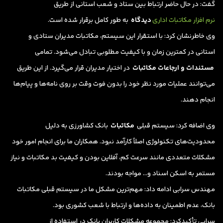
گفت: در حال حاضر ارتباط بین ستاد و شعب استانی از طریق
نرم افزار مکاتبات اداری
دیدگاه
به طور کامل برقرار شده است.
وی خاطرنشان کرد: با استقرار این سیستم، مکاتبات مدیران ستادی و
استانی در کمترین زمان و با کیفیت مطلوبی تبادل می‌شود. تمامی
مستندات و ارجاعات مکاتبات
در اختیار مدیران قرار می‌گیرد. از این طریق
می‌توانند عملیات مورد نظر خود را بدون فوت وقت بر روی نامه‌ها و پیام‌ها
انجام دهند.
وی اضافه کرد:‌ سیستم قبلی
مکاتبات
بانک کشاورزی به دلیل
محدودیت‌های تکنولوژی اصلاً کارآمد نبود. همکاران ما برای انجام امور خود
مشکلات متعددی مانند سرعت کم، آفلاین بودن و کیفیت بد مکاتبات و نیاز
مستمر به اسکن اسناد و… مواجه بودند.
مهندس سرابی ادامه داد:‌ مهم‌ترین مشکل ما در سیستم قبلی مکاتبات
بانک، عدم اطمینان به داده‌ها و ارتباط با شعب کشوری بود.
سرابی تأکیدکرد: مجموعه مشکلات کاربران بانک در استفاده از