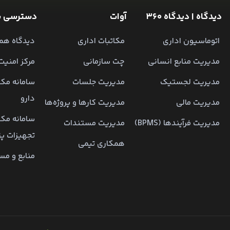
دیدگاه | دیدگاه 360
آوات
دسترسی س
اتوماسیون اداری
مکاتبات اداری
دیدگاه همر
مدیریت منابع انسانی
چت سازمانی
مرکز امنیت
مدیریت لجستیک
مدیریت جلسات
سامانه مکا
دارو
مدیریت مالی
مدیریت کارها و پروژه‌ها
سامانه مکا
مدیریت فرآیندها (BPMS)
مدیریت مستندات
تجهیزات پ
همکاری تیمی
منابع و مس