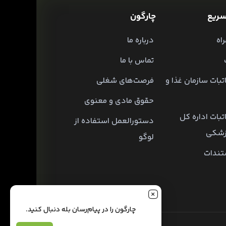
ریع
چارگون
اه
درباره ما
تماس با ما
تبات سازمان غذا و
فرصت‌های شغلی
حقوق مادی و معنوی
تبات اداره کل
دستورالعمل استفاده از
زشکی
لوگو
تندات
چارگون را در پیام‌رسان بله دنبال کنید.