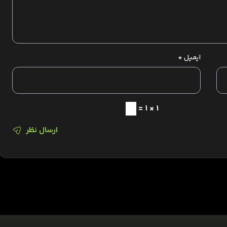
ایمیل
*
1 × 1 =
ارسال نظر