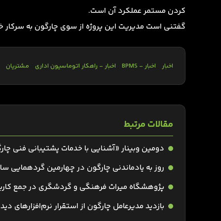
کردن مستمر عملکرد آن است.
گفتنی است مدیریت این پروژه از سوی چارگون به سرکار خ
اخبار
اخبار - BPMS
اخبار - راهکار اتوماسیون اداری
مشتریان
مقالات مرتبط
دومین وبینار «آشنایی با خدمات پشتیبانی فنی چارگ
روز به یادماندنی چارگون در چهارمین گردهمایی سال
پژوهشگاه میراث فرهنگی و گردشگری در جمع کاربر
بازدید مدیرعامل چارگون از استقرار نرم‌افزارهای دید