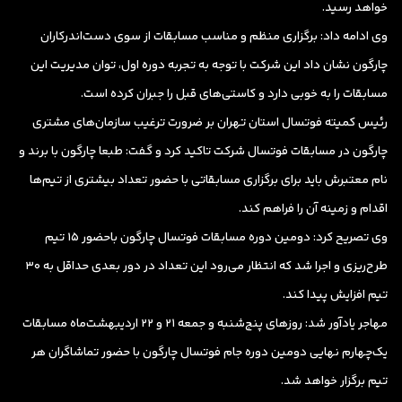
خواهد رسید.
وی ادامه داد: برگزاری منظم و مناسب مسابقات از سوی دست‌اندرکاران
چارگون نشان داد این شرکت با توجه به تجربه دوره اول، توان مدیریت این
مسابقات را به خوبی دارد و کاستی‌های قبل را جبران کرده است.
رئیس کمیته فوتسال استان تهران بر ضرورت ترغیب سازمان‌های مشتری
چارگون در مسابقات فوتسال شرکت تاکید کرد و گفت:‌ طبعا چارگون با برند و
نام معتبرش باید برای برگزاری مسابقاتی با حضور تعداد بیشتری از تیم‌ها
اقدام و زمینه آن را فراهم کند.
وی تصریح کرد: دومین دوره مسابقات فوتسال چارگون باحضور 15 تیم
طرح‌ریزی و اجرا شد که انتظار می‌رود این تعداد در دور بعدی حداقل به 30
تیم افزایش پیدا کند.
مهاجر یادآور شد: روزهای پنج‌شنبه و جمعه 21 و 22 اردیبهشت‌ماه مسابقات
یک‌چهارم نهایی دومین دوره جام فوتسال چارگون با حضور تماشاگران هر
تیم برگزار خواهد شد.