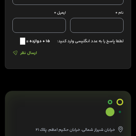
نام
*
ایمیل
*
لطفا پاسخ را به عدد انگلیسی وارد کنید:
15 + دوازده =
ارسال نظر
خیابان شیراز شمالی، خیابان حکیم اعظم، پلاک ۲۱