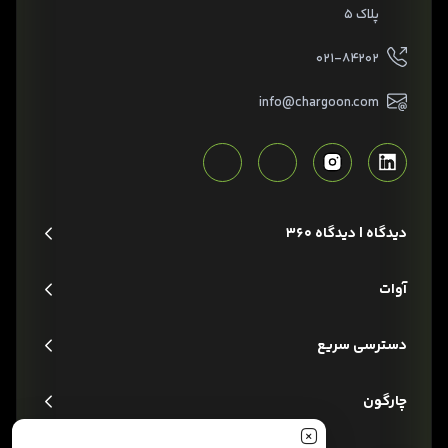
پلاک ۵
۰۲۱-۸۴۲۰۲
info@chargoon.com
دیدگاه | دیدگاه 360
آوات
دسترسی سریع
چارگون