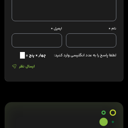
نام
*
ایمیل
*
لطفا پاسخ را به عدد انگلیسی وارد کنید:
چهار × پنج =
ارسال نظر