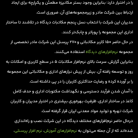
را در اختیار دارد؛ بنابراین وجود بستر مکانیزه مطمئن و یکپارچه برای ایجاد
ارتباط بین شرکت مادر و زیرمجموعه‌های آن، ضروری است.
مدیران این شرکت با انتخاب نسل پنجم مکاتبات دیدگاه در تلاشند تا ساختار
اداری این مجموعه را پویاتر و چابک‌تر کنند.
در حال حاضر 150 کاربر مکاتباتی و 270 پرسنل این شرکت مادر تخصصی از
مجموعه
نرم‌افزارهای دیدگاه
استفاده می‌کنند.
بنابراین گزارش، سرعت بالای نرم‌افزار مکاتبات 5 در سطح کاربری و امکانات به
روز و توسعه یافته آن، بیش از پیش نیازهای اداری و مکاتباتی این مجموعه
را بر آورده کرده و رضایت حداکثری کاربران را در پی داشته است.
با آسان شدن فرآیند دسترسی و نگهداشت مکتوبات اداری و حدف کامل
کاغذ در ساختار اداری، ظرفیت بهره‌وری بیشتری در اختیار مدیران و کاربران
شرکت تهیه و تولید مواد معدنی ایران قرار گرفته است.
درحال حاضر نرم‌افزارهای مختلف دیدگاه در این شرکت نصب و راه‌اندازی
شده‌اند که از آن جمله می‌توان به
نرم‌افزارهای آموزش
،
نرم افزار پرسنلی
،