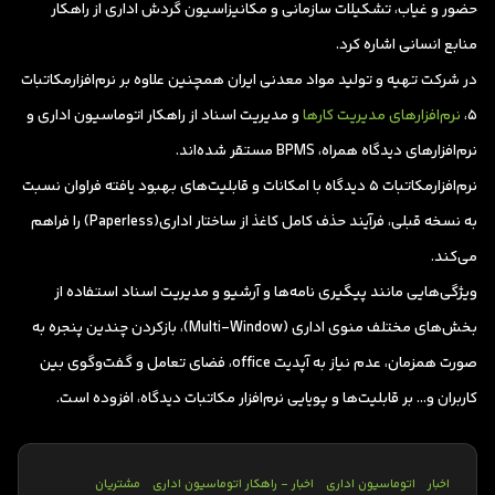
حضور و غیاب، تشکیلات سازمانی و مکانیزاسیون گردش اداری از راهکار
منابع انسانی اشاره کرد.
در شرکت تهیه و تولید مواد معدنی ایران همچنین علاوه بر نرم‌افزارمکاتبات
5،
نرم‌افزارهای مدیریت کارها
و مدیریت اسناد از راهکار اتوماسیون اداری و
نرم‌افزارهای دیدگاه همراه، BPMS مستقر شده‌اند.
نرم‌افزارمکاتبات 5 دیدگاه با امکانات و قابلیت‌های بهبود یافته فراوان نسبت
به نسخه قبلی، فرآیند حذف کامل کاغذ از ساختار اداری(Paperless) را فراهم
می‌کند.
ویژگی‌هایی مانند پیگیری نامه‌ها و آرشیو و مدیریت اسناد استفاده از
بخش‌های مختلف منوی اداری (Multi-Window)، بازکردن چندین پنجره به
صورت همزمان، عدم نیاز به آپدیت office، فضای تعامل و گفت‌و‌گوی بین
کاربران و… بر قابلیت‌ها و پویایی نرم‌افزار مکاتبات دیدگاه، افزوده است.
اخبار
اتوماسیون اداری
اخبار - راهکار اتوماسیون اداری
مشتریان