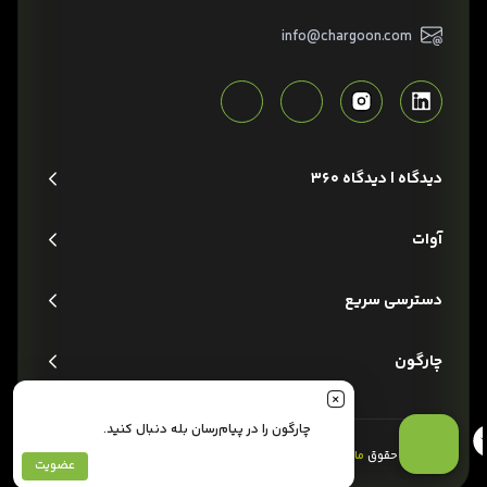
info@chargoon.com
دیدگاه | دیدگاه 360
آوات
دسترسی سریع
چارگون
چارگون را در پیام‌رسان بله دنبال کنید.
تمام حقوق
مادی و معنوی
این وبسایت متعلق به شرکت
چارگون
است.
عضویت