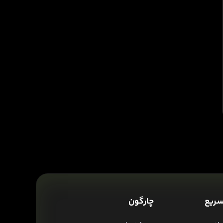
ریع
چارگون