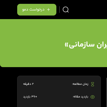
درخواست دمو
ران سازمانی»
زمان مطالعه:
2 دقیقه
بازدید مقاله:
360 بازدید