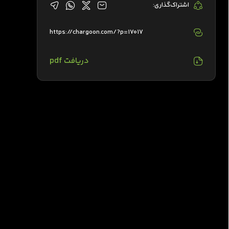
اشتراک‌گذاری:
https://chargoon.com/?p=17017
دریافت pdf