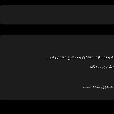
عه و نوسازی معادن و صنایع معدنی ایران
اه، متحول شده است