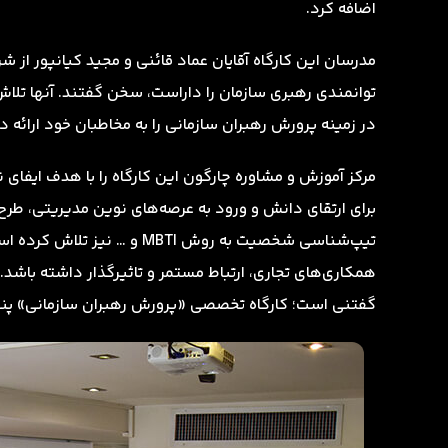
اضافه کرد.
مدرسان این کارگاه آقایان عماد قائنی و مجید کیانپور از ش
توانمندی رهبری سازمان را داراست، سخن گفتند. آنها تلاش 
در زمینه پرورش رهبران سازمانی را به مخاطبان خود ارائه د
مرکز آموزش و مشاوره چارگون این کارگاه را با هدف ایفای
برای ارتقای دانش و ورود به عرصه‌های نوین مدیریتی، طرح‌ر
تیپ‌شناسی شخصیت به روش MBTI 
همکاری‌های تجاری، ارتباط مستمر و تاثیرگذار داشته باشد.
گفتنی است؛ کارگاه تخصصی «پرورش رهبران سازمانی» پنج‌شنبه ۴ آبان‌ماه از ساعت ۹ الی ۱۷ در هتل مدی