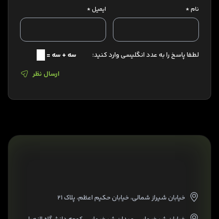
نام
*
ایمیل
*
لطفا پاسخ را به عدد انگلیسی وارد کنید:
سه + سه =
ارسال نظر
خیابان شیراز شمالی، خیابان حکیم اعظم، پلاک ۲۱