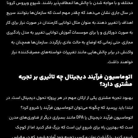
مختلف و با مواجه شدن با چالش‌ها انعطاف‌پذیر باشند. شیوع ویروس کرونا
در سال جاری نشان می‌دهد که چقدر مهم است که سازمان‌ها بتوانند سریع
اهداف را تغییر دهند.به عنوان مثال توانایی کارمندان در صورت نیاز برای کار
به صورت دورکاری و یا برای موسسات آموزش توانایی تغییر به مدل یادگیری
مجازی. حتی زمانی که اوضاع به حالت عادی بازگردد، سازمان‌ها همچنان به
واکنش در برابر چالش‌هایی مانند تغییرات خواسته‌های مصرف‌کننده نیاز
خواهند داشت.
اتوماسیون فرآیند دیجیتال چه تاثیری بر تجربه
مشتری دارد؟
بهبود تجربه مشتری یکی از ارکان مهم در هر پروژه تحول دیجیتال است. در
ابتدا باید پرسید که چگونه می‌توان اتوماسیون فرآیند را شروع کرد؟
اتوماسیون فرآیند دیجیتال یا DPA مانند بسیاری دیگر از فناوری‌های مدرن
است که بهترین راه برای شروع این است که بزرگ فکر کنید اما از کوچک
شروع کنید. با گذشت زمان و کسب تجربه خود آماده شوید که در مقیاس