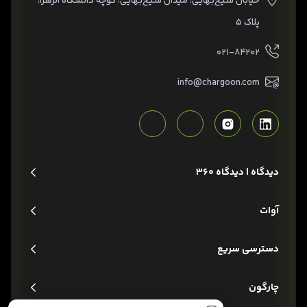
خیابان شیخ‌بهایی، میدان شیخ‌بهایی، کوچه دانشگاه الزهرا،
پلاک ۵
۰۲۱-۸۴۲۰۲
info@chargoon.com
دیدگاه | دیدگاه 360
آوات
دسترسی سریع
چارگون