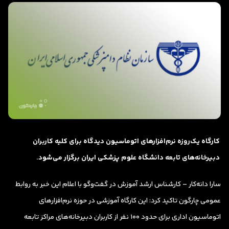
کارگاه یک‌روزه نرم‌افزارهای اتوماسیون دیدگاه برای کلیه کاربران
دبیرخانه‌های تابعه دانشگاه علوم پزشکی ایران برگزار می‌شود.
سارا دانه‌کار – کارشناس ارشد آموزش در گفت‌وگو با اعلام این خبر به روابط
عمومی چارگون تاکید کرد: این کارگاه آموزشی در حوزه نرم‌افزارهای
اتوماسیون اداری برای حدود 100 نفر از کاربران دبیرخانه‌های مراکز تابعه