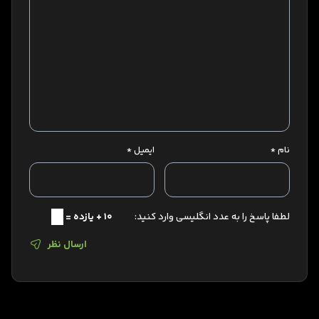
نام
*
ایمیل
*
لطفا پاسخ را به عدد انگلیسی وارد کنید:
10 + یازده =
ارسال نظر