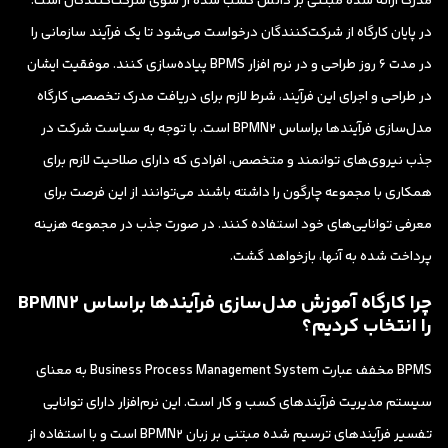
مدرک ارائه شده مبتنی بر دانش کسب شده از سوی شرکت‌کنندگان است.
در پایان کارگاه از شرکت‌کنندگان درخواست می‌شود تا یک فرآیند سازمانی را
در مدت 6 روز طراحی و در نرم افزار BPMS پیاده‌سازی کنند. موفقیت ایشان
در طراحی و اجرای این فرآیند، شرط لازم برای دریافت مدرک تخصصی کارگاه
مدل‌سازی فرآیندها براساس BPMN2 است. با توجه به سیاست شرکت در
جذب نیروی‌های توانمند و متخصص، افرادی که دارای صلاحیت لازم برای
همکاری با مجموعه چارگون را داشته باشند می‌توانند از این فرصت برای
معرفی توانایی‌های خود استفاده کنند. در صورت جذب در مجموعه هزینه
پرداخت شده به آنها، بازخواهد گشت.
چرا کارگاه آموزش مدل‌سازی فرآیندها براساس BPMN2
را انتخاب کردیم؟
BPMS مخفف عبارت Business Process Management System به معنای
سیستم مدیریت فرآیندهای کسب و کار است. این نرم‌افزار دارای توانایی
تفسیر فرآیندهای ترسیم شده مبتنی بر زبان BPMN2 است و با استفاده از