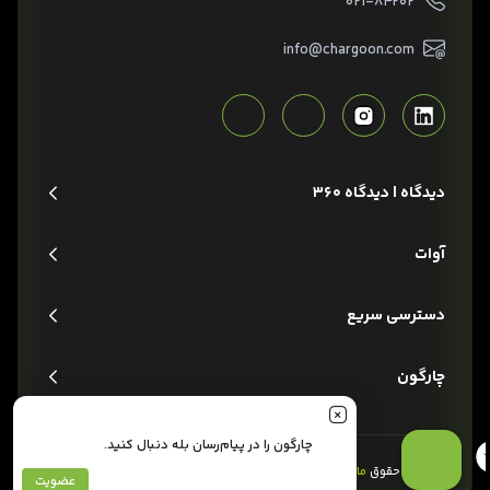
۰۲۱-۸۴۲۰۲
info@chargoon.com
دیدگاه | دیدگاه 360
آوات
دسترسی سریع
چارگون
چارگون را در پیام‌رسان بله دنبال کنید.
تمام حقوق
مادی و معنوی
این وبسایت متعلق به شرکت
چارگون
است.
عضویت