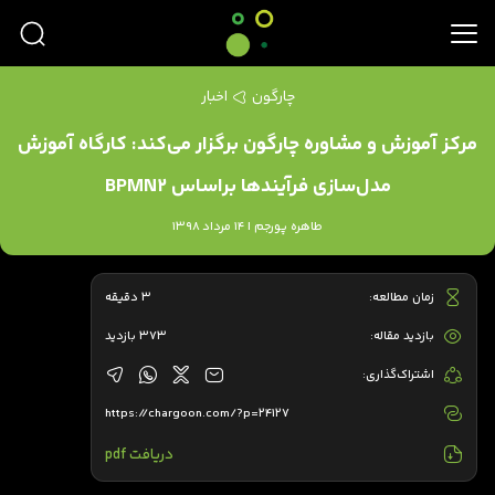
چارگون
اخبار
مرکز آموزش و مشاوره چارگون برگزار می‌کند: کارگاه آموزش
مدل‌سازی فرآیندها براساس BPMN2
طاهره پورجم | 14 مرداد 1398
زمان مطالعه:
3 دقیقه
بازدید مقاله:
373 بازدید
اشتراک‌گذاری:
https://chargoon.com/?p=24127
دریافت pdf