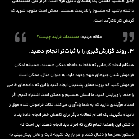
جدی هستید داشتن یک راهنمای دقیق لازم است. اگر از قبل مستنداتی
داشته باشید که منسوخ یا نادرست هستند، ممکن است متوجه شوید که
گردش کار ناکارآمد است.
مقاله مرتبط:
مستندات فرایند چیست؟
3. روند گزارش‌گیری را با ثبات‌تر انجام دهید.
هنگام انجام کارهایی که فقط به حافظه متکی هستند، همیشه امکان
فراموش شدن چیزهای مهم وجود دارد. به عنوان مثال، ممکن است
فراموش کنید که پرونده‌های پشتیبان ایجاد کنید یا این که داده‌های خاصی
را حذف یا ویرایش کنید. ما انسان هستیم و ممکن است اشتباه کنیم. اگر
اسناد فرآیندی دارید که به شما یادآوری می‌کند، نکات فراموش شده فوق را
نادیده بگیرید، یک اقدام فعالانه دیگر برای کاهش خطر انجام داده‌اید. با
داشتن این راهنما، تمام کاری که افراد باید انجام دهند این است که
دستورالعمل‌ها را دنبال کنند و هر بار یک نتیجه ثابت و قابل پیش‌بینی به