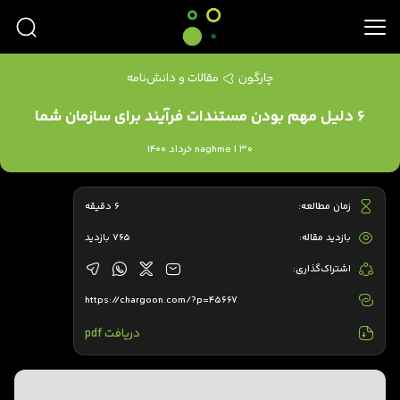
چارگون
مقالات و دانش‌نامه
۶ دلیل مهم بودن مستندات فرآیند برای سازمان شما
naghme | 30 خرداد 1400
زمان مطالعه:
6 دقیقه
بازدید مقاله:
765 بازدید
اشتراک‌گذاری:
https://chargoon.com/?p=45667
دریافت pdf