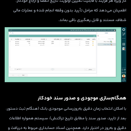
کار ویژه هر فرآیند با قابلیت تعیین اولویت، تاریخ انقضا و ارجاع خودکار،
اطمینان می‌دهد که مراحل تأیید بدون وقفه انجام شده و عملیات مالی
شفاف، مستند و قابل رهگیری باقی بماند.
همگام‌سازی موجودی و صدور سند خودکار
با امکان انتخاب زمان دقیق به‌روزرسانی موجودی بانک (هنگام ثبت دستور،
بعد از تایید، صدور سند یا مطابق تاریخ تراکنش)، سیستم همواره اطلاعات
دقیق و به‌روز در اختیار دارد. همچنین اسناد حسابداری مربوط به دریافت و