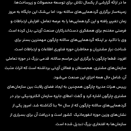
ما در ارائه گزارشی از یکسال تلاش برای توسعه محصولات و زیرساخت‌ها،
زمینه‌ساز برگزاری گردهمایی‌های سالانه بود؛ اما بی‌شک این جایگاه به مروز
زمان تغییر یافته و این گردهمایی‌ها را به عرصه‌ تعامل، افزایش ارتباطات و
فرصتی مغتنم برای همفکری دست‌اندرکاران صنعت آی‌تی بدل کرده است.
وی با تاکید بر اینکه گردهمایی‌های سالانه چارگون مهمترین بستر برای
شناخت نیاز مشتریان و مخاطبان حوزه فناوری اطلاعات و ارتباطات است،
افزود: قطعا چارگون با برگزاری این مراسم سالانه، قدمی بزرگ در حوزه تعاملی
سازمان‌های مشتری، هم‌صنفان و فعالان آی‌تی برداشته است که اثرات مثبت
آن، شامل حال همه اجزای این صنعت می‌شود.
رییس هیات مدیره چارگون همچنین به ایجاد فضای رقابت بین سازمان‌های
مشتری چارگون اشاره کرد و گفت: اعطای جایزه سازمان الکترونیکی برتر در
گردهمایی‌های سالانه چارگون که از سال 90 بنا گذاشته شد، ‌امروز یکی از
نشان‌های وزین حوزه انفورماتیک کشور است و دریافت آن برای بسیاری از
سازمان‌ها به افتخاری بزرگ تبدیل شده است.