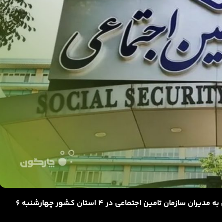
کارگاه آموزشی نرم‌افزارهای دیدگاه در راهکار منابع انسانی به مدیران سازمان تامین اجتماعی در ۴ استان کشور چهارشنبه 6