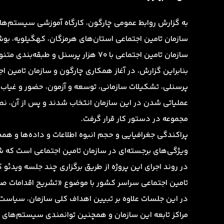
به گزارش روابط عمومی چارگون،‌ کارگاه آموزشی سیستم‌های
سازمان تامین اجتماعی استان‌های هرمزگان، کهگیلویه‌، بوش
سازمان تامین اجتماعی با ۷۰ هزار پرسنل و طبقه‌بندی متنوع مشاغل، یکی از بزرگترین سازمان‌های دولتی کاربر دیدگاه است.
بنابراین گزارش، در آغاز همکاری چارگون و سازمان تامین اجت
پرسنلی، تشکیلات سازمانی، توسعه و آزمون، حضور و غیاب و
عملیاتی شدن در این سازمان انتخاب شدند و پس از آن، نصب 
مجموعه در دستور کار قرار گرفت.
پراکندگی جغرافیایی و حجم انبوه اطلاعات و داده‌ها و هم
ویژگی‌های برجسته‌ای در سازمان تامین اجتماعی است که ش
در روند اجرای این پروژه از طریق برگزاری چند جلسه ویدئو
تامین اجتماعی سراسر کشور با موضوع «تشریح اقدامات صور
در این جلسات علاوه بر تبیین اهداف کلی سازمان، سیاست‌ه
مراکز تابعه این سازمان و همچنین توانمندی سیستم‌های م