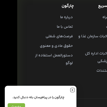
ریع
چارگون
اه
درباره ما
تماس با ما
تبات سازمان غذا و
فرصت‌های شغلی
حقوق مادی و معنوی
تبات اداره کل
دستورالعمل استفاده از
زشکی
لوگو
تندات
چارگون را در پیام‌رسان بله دنبال کنید.
عضویت