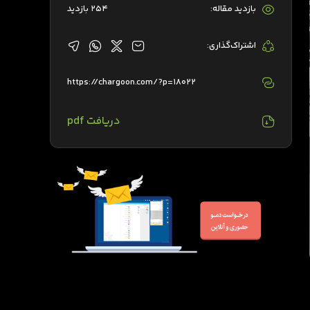
بازدید مقاله:
254 بازدید
اشتراک‌گذاری:
https://chargoon.com/?p=18022
دریافت pdf