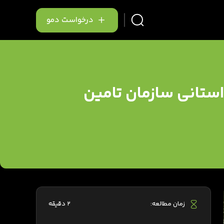
درخواست دمو
 استانی سازمان تامین
زمان مطالعه:
2 دقیقه