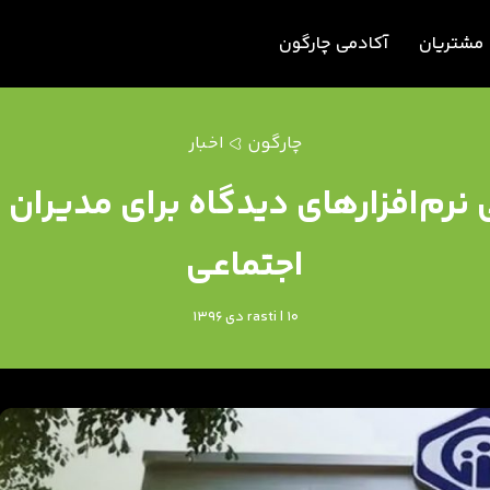
مشتریان
آکادمی چارگون
چارگون
اخبار
 نرم‌افزارهای دیدگاه برای مدیران
اجتماعی
rasti | 10 دی 1396