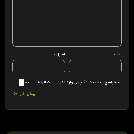
نام
*
ایمیل
*
لطفا پاسخ را به عدد انگلیسی وارد کنید:
شانزده − سه =
ارسال نظر