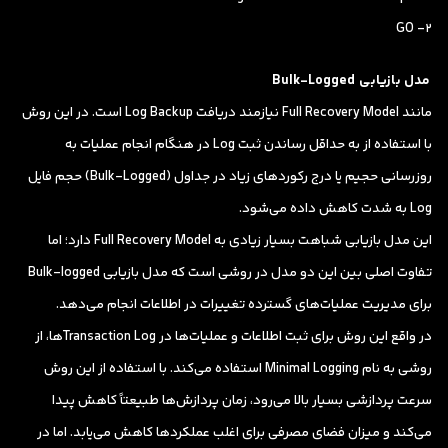
2- GO
مدل بازیابی
Bulk-Logged
مانند Full Recovery Model نیازمند دریافت Log Backup است. در این روش
با استفاده از به حداقل رساندن ثبت Log در هنگام انجام عملیات به
روزرسانی حجیم یا درج رکوردهای زیاد در جداول (Bulk-Logged) حجم فایل
Log به شدت کاهش داده می‌شود.
این مدل بازیابی شباهت بسیار زیادی به Full Recovery Model دارد؛ اما
تفاوت اصلی بین این دو مدل در روشی است که مدل بازیابی Bulk-logged
برای مدیریت عملیات‌های گسترده تغییرات در اطلاعات انجام می‌دهد.
در واقع این روش برای ثبت اطلاعات و عملیات‌ها در Transaction Logها، از
روشی به نام Minimal Logging استفاده می‌کند. با استفاده از این روش
سرعت پردازشی بسیار بالا می‌رود، زمان پردازش‌ها طبیعتاً کاهش پیدا
می‌کند و میزان فضای مصرفی برای اغلب عملکردها کاهش می‌یابد. اما در