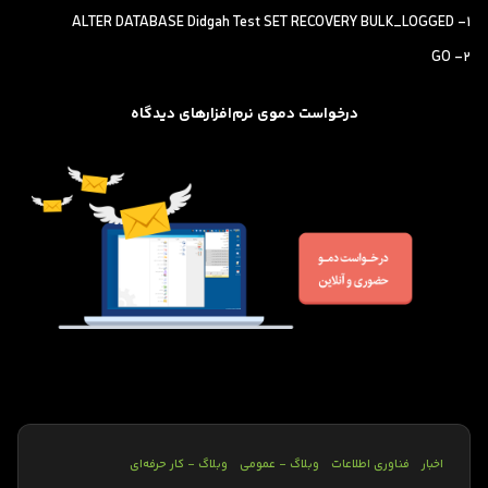
1- ALTER DATABASE Didgah Test SET RECOVERY BULK_LOGGED
2- GO
درخواست دموی نرم‌افزارهای دیدگاه
اخبار
فناوری اطلاعات
وبلاگ - عمومی
وبلاگ - کار حرفه‌ای