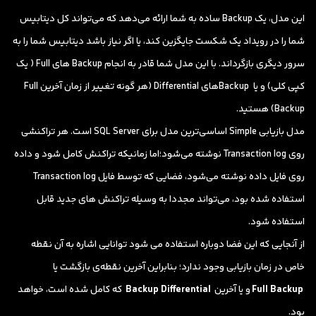
این مدل، یک Backup ساده به شما ارائه می‌دهد که می‌تواند کل دیتابیس
شما را در رویداد یک شکست جایگزین کند، یا اگر نیاز باشد دیتابیس شما را به
سرور دیگری بازگرداند. با این مدل شما قادر به انجام Backup های Full ( یک
کپی کلی) و یا Backupهای Differential (هر گونه تغییر از زمان آخرین Full
Backup) هستید.
مدل بازیابی Simple اساسی‌ترین مدل برای SQL Server است. هر تراکنشی
روی Transaction log نوشته می‌شود؛اما زمانیکه تراکنش کامل شود و داده
روی فایل داده نوشته می‌شود، فضایی که توسط فایل Transaction log
استفاده شده بود، می‌تواند مجددا به وسیله تراکنش های جدید قابل
استفاده شود.
از آنجایی که این فضا دوباره استفاده می شود توانایی اشاره به آن نقطه
خاص در زمان بازیابی وجود ندارد؛ بنابراین آخرین نقطه‌ی بازگشت یا
Full Backup
و یا آخرین
Backup Differential
که کامل شده است، خواهد
بود.