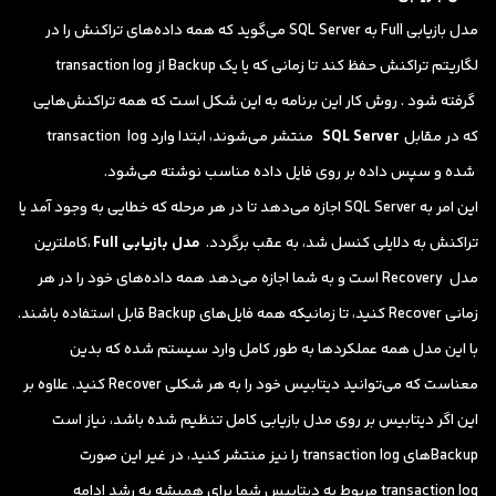
مدل بازیابی Full به SQL Server می‌گوید که همه‌ داده‌های تراکنش را در
لگاریتم تراکنش حفظ کند تا زمانی که یا یک Backup از transaction log
گرفته شود . روش کار این برنامه به این شکل است که همه تراکنش‌هایی
که در مقابل
SQL Server
منتشر می‌شوند، ابتدا وارد transaction log
شده و سپس داده بر روی فایل داده مناسب نوشته می‌شود.
این امر به SQL Server اجازه می‌دهد تا در هر مرحله که خطایی به وجود آمد یا
تراکنش به دلایلی کنسل شد، به عقب برگردد.
مدل بازیابی Full
‌،کاملترین
مدل Recovery است و به شما اجازه می‌دهد همه داده‌های خود را در هر
زمانی Recover کنید، تا زمانیکه همه فایل‌های Backup قابل استفاده باشند.
با این مدل همه عملکردها به طور کامل وارد سیستم شده که بدین
معناست که می‌توانید دیتابیس خود را به هر شکلی Recover کنید. علاوه بر
این اگر دیتابیس بر روی مدل بازیابی کامل تنظیم شده باشد، نیاز است
Backupهای transaction log را نیز منتشر کنید، در غیر این صورت
transaction log مربوط به دیتابیس شما برای همیشه به رشد ادامه