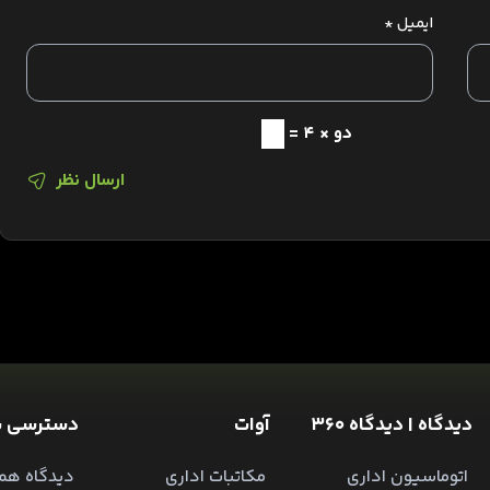
ایمیل
*
دو × 4 =
ارسال نظر
دیدگاه | دیدگاه 360
آوات
دسترسی س
اتوماسیون اداری
مکاتبات اداری
دیدگاه همر