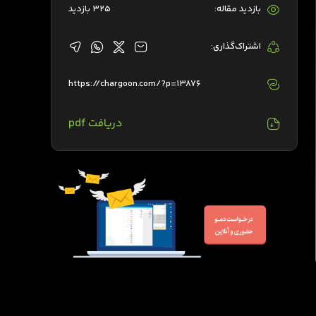
بازدید مقاله:
325 بازدید
اشتراک‌گذاری:
https://chargoon.com/?p=13876
دریافت pdf