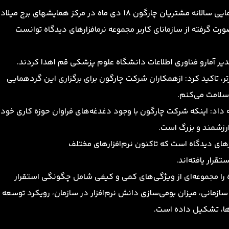
به گزارش روابط عمومی شرکت چارگون، در ششمین گردهمایی سالانه مشتریان چارگون 18 دی ماه در مرکز همایشهای برج میلاد
ورت گرفته از سازمانای کاربر مجموعه نرمافزارهای دیدگاه توانست
یر آمارو فناوری اطلاعات دانشگاه علوم پزشکی قم اهدا کردند.
، تاکید کرد: ازهمکاران شرکت چارگون برای برگزاری این گردهمایی
 سلامت می‌کنم.
 داد: اینکه شرکت چارگون با وجود دغدغه‌های فراوان حوزه کاری خود
ارزشمند و بزرگ است.
رهای دیدگاه است که تاکنون نرم‌افزارهای مختلف
قرار یافته‌اند.
را مجموعه‌ای از ویژگی‌های کمی و کیفی شامل چگونگی استقرار
سازمانی، میزان بومی‌سازی دانش نرم‌افزار در سازمان، رویکرد توسعه
ا، تشکیل داده است.