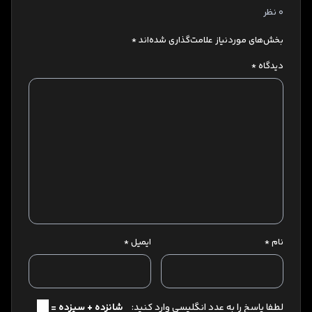
0 نظر
بخش‌های موردنیاز علامت‌گذاری شده‌اند
*
دیدگاه
*
نام
*
ایمیل
*
لطفا پاسخ را به عدد انگلیسی وارد کنید:
شانزده + سیزده =