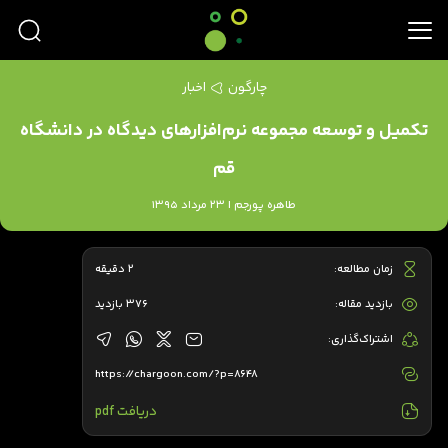
چارگون
اخبار
تکمیل و توسعه مجموعه نرم‌افزارهای دیدگاه در دانشگاه
قم
طاهره پورجم | 23 مرداد 1395
زمان مطالعه:
2 دقیقه
بازدید مقاله:
376 بازدید
اشتراک‌گذاری:
https://chargoon.com/?p=8648
دریافت pdf