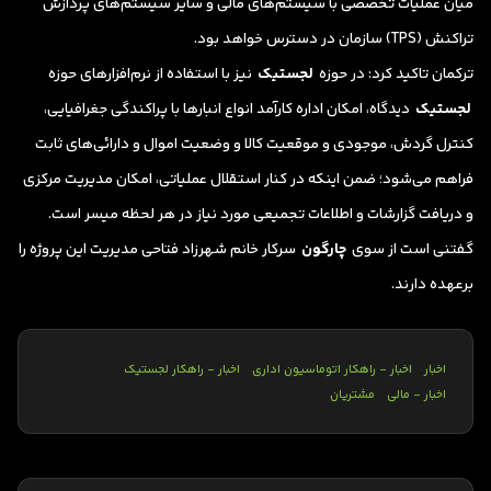
میان عملیات تخصصی با سیستم‌های مالی و سایر سیستم‌های پردازش
تراکنش (TPS) سازمان در دسترس خواهد بود.
ترکمان تاکید کرد: در حوزه
لجستیک
نیز با استفاده از نرم‌افزارهای حوزه
لجستیک
دیدگاه، امکان اداره کارآمد انواع انبارها با پراکندگی جغرافیایی،
کنترل گردش، موجودی و موقعیت کالا و وضعیت اموال و دارائی‌های ثابت
فراهم می‌شود؛ ضمن اینکه در کنار استقلال عملیاتی، امکان مدیریت مرکزی
و دریافت گزارشات و اطلاعات تجمیعی مورد نیاز در هر لحظه میسر است.
گفتنی است از سوی
چارگون
سرکار خانم شهرزاد فتاحی مدیریت این پروژه را
برعهده دارند.
اخبار
اخبار - راهکار اتوماسیون اداری
اخبار - راهکار لجستیک
اخبار - مالی
مشتریان