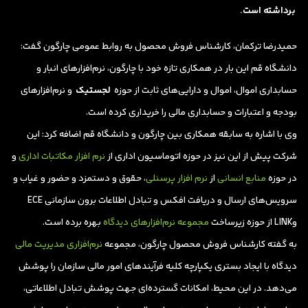
برداشته است.
حمیدرضا ترکمان، کارشناس فروش محصول به روابط عمومی چارگون گفت:
دانشگاه قم این بار در همکاری تازه خود با چارگون، نرم‌افزارهای انبار و
حسابداری اموال، اموال و دارایی‌های ثابت از حوزه
لجستیک
و نرم‌افزارهای
بودجه و اعتبارات و حسابداری مالی را خریداری کرده است.
وی با اشاره به سابقه همکاری بین چارگون و دانشگاه قم اضافه کرد: این
شرکت پیش از این نیز در حوزه اتوماسیون اداری از
نرم افزار مکاتبات اداری
و
در حوزه
منابع انسانی
از
نرم افزار پرسنلی
، حقوق و دستمزد و حضور و غیاب و
سرویس‌های ارسال و دریافت افکس و تبادل اطلاعات برون سازمانی ECE
وLINK از حوزه زیرساخت
مجموعه نرم‌افزارهای دیدگاه
بهره برده است.
به گفته کارشناس فروش محصول چارگون، مجموعه
نرم‌افزاری مدیریت مالی
دیدگاه با ایجاد بستری یکپارچه کلیه فرآیندهای امور مالی سازمان را پوشش
می‌دهد. در این محیط، امکانات گسترده‌ای جهت پوشش تبادل اطلاعاتی،