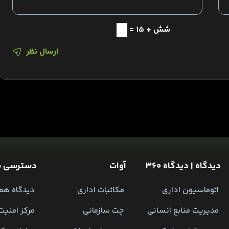
شش + 15 =
ارسال نظر
دیدگاه | دیدگاه 360
آوات
دسترسی س
اتوماسیون اداری
مکاتبات اداری
دیدگاه همر
مدیریت منابع انسانی
چت سازمانی
مرکز امنیت