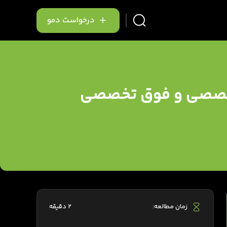
درخواست دمو
ن تخصصی و فوق تخصصی
زمان مطالعه:
2 دقیقه