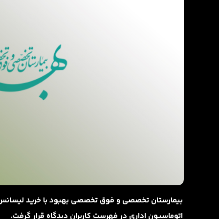
بیمارستان تخصصی و فوق تخصصی بهبود با خرید لیسانس و 
اتوماسیون اداری در فهرست کاربران دیدگاه قرار گرفت.