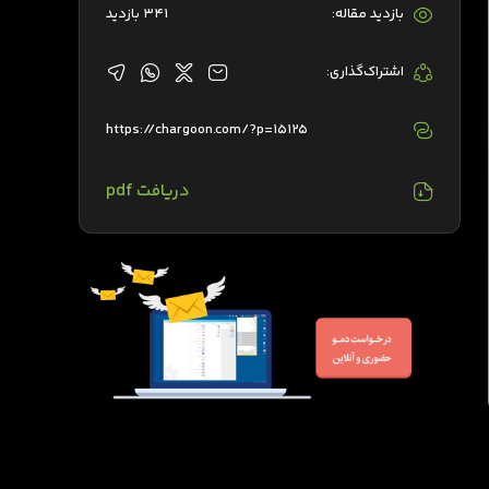
بازدید مقاله:
341 بازدید
اشتراک‌گذاری:
https://chargoon.com/?p=15125
دریافت pdf