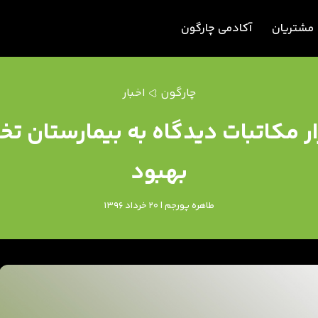
مشتریان
آکادمی چارگون
چارگون
اخبار
فزار مکاتبات دیدگاه به بیمارستا
بهبود
طاهره پورجم | 20 خرداد 1396