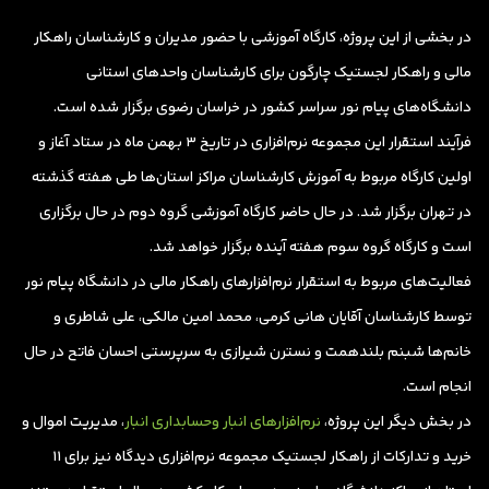
در بخشی از این پروژه، کارگاه آموزشی با حضور مدیران و کارشناسان راهکار
مالی و راهکار لجستیک چارگون برای کارشناسان واحدهای استانی
دانشگاه‌های پیام نور سراسر کشور در خراسان رضوی برگزار شده است.
فرآیند استقرار این مجموعه نرم‌افزاری در تاریخ 3 بهمن ماه در ستاد آغاز و
اولین کارگاه مربوط به آموزش کارشناسان مراکز استان‌ها طی هفته گذشته
در تهران برگزار شد. در حال حاضر کارگاه آموزشی گروه دوم در حال برگزاری
است و کارگاه گروه سوم هفته آینده برگزار خواهد شد.
فعالیت‌های مربوط به استقرار نرم‌افزارهای راهکار مالی در دانشگاه پیام نور
توسط کارشناسان آقایان هانی کرمی، محمد امین مالکی، علی شاطری و
خانم‌ها شبنم بلندهمت و نسترن شیرازی به سرپرستی احسان فاتح در حال
انجام است.
در بخش دیگر این پروژه،
نرم‌افزارهای انبار و‌حسابداری انبار
، مدیریت اموال و
خرید و تدارکات از راهکار لجستیک مجموعه نرم‌افزاری دیدگاه نیز برای ۱۱