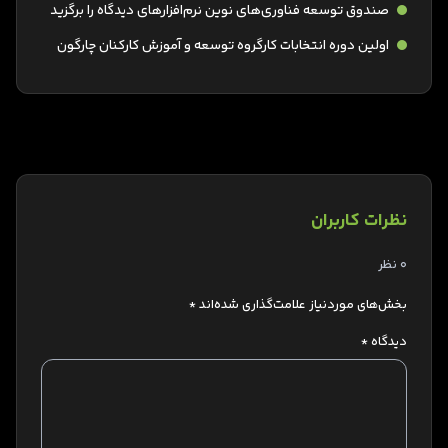
صندوق توسعه فناوری‌های نوین نرم‌افزارهای دیدگاه را برگزید
اولین دوره انتخابات کارگروه توسعه و آموزش کارکنان چارگون
نظرات کاربران
0 نظر
بخش‌های موردنیاز علامت‌گذاری شده‌اند
*
دیدگاه
*