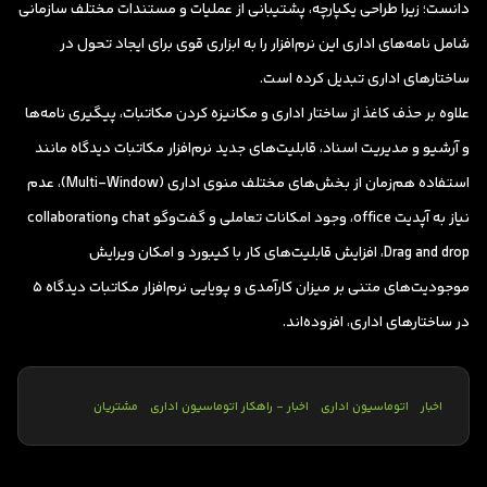
دانست؛ زیرا طراحی یکپارچه، پشتیبانی از عملیات و مستندات مختلف سازمانی
شامل نامه‌های اداری این نرم‌افزار را به ابزاری قوی برای ایجاد تحول در
ساختارهای اداری تبدیل کرده است.
علاوه بر حذف کاغذ از ساختار اداری و مکانیزه کردن مکاتبات، پیگیری نامه‌ها
و آرشیو و مدیریت اسناد، قابلیت‌های جدید نرم‌افزار مکاتبات دیدگاه مانند
استفاده هم‌زمان از بخش‌های مختلف منوی اداری (Multi-Window)، عدم
نیاز به آپدیت office، وجود امکانات تعاملی و گفت‌و‌گو chat وcollaboration
،Drag and drop افزایش قابلیت‌های کار با کیبورد و امکان ویرایش
موجودیت‌های متنی بر میزان کارآمدی و پویایی نرم‌افزار مکاتبات دیدگاه ۵
در ساختار‌های اداری، افزوده‌اند.
اخبار
اتوماسیون اداری
اخبار - راهکار اتوماسیون اداری
مشتریان